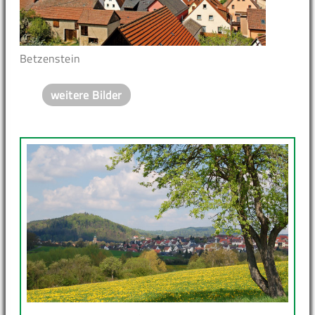
Betzenstein
weitere Bilder