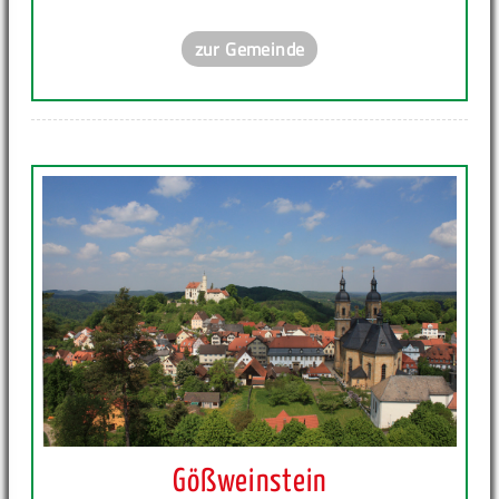
zur Gemeinde
Gößweinstein