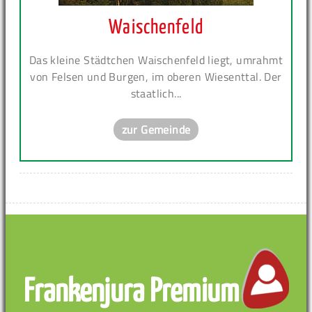
Waischenfeld
Das kleine Städtchen Waischenfeld liegt, umrahmt
von Felsen und Burgen, im oberen Wiesenttal. Der
staatlich...
zur Gemeinde
Frankenjura Premium