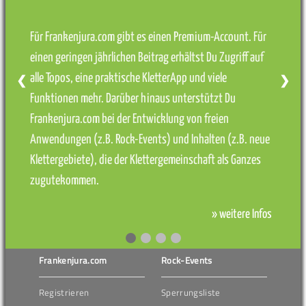
Für Frankenjura.com gibt es einen Premium-Account. Für
einen geringen jährlichen Beitrag erhältst Du Zugriff auf
alle Topos, eine praktische KletterApp und viele
❮
❯
Funktionen mehr. Darüber hinaus unterstützt Du
Frankenjura.com bei der Entwicklung von freien
Anwendungen (z.B. Rock-Events) und Inhalten (z.B. neue
Klettergebiete), die der Klettergemeinschaft als Ganzes
zugutekommen.
» weitere Infos
Frankenjura.com
Rock-Events
Registrieren
Sperrungsliste