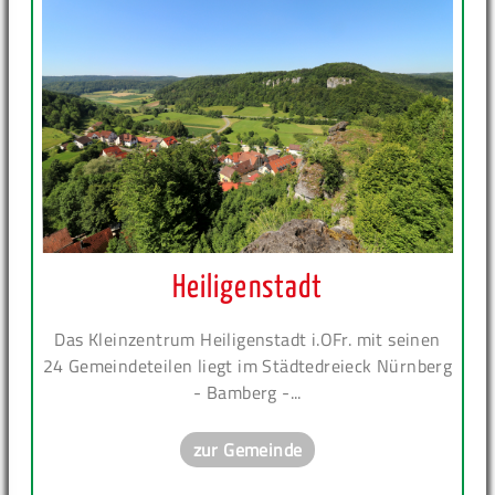
Heiligenstadt
Das Kleinzentrum Heiligenstadt i.OFr. mit seinen
24 Gemeindeteilen liegt im Städtedreieck Nürnberg
- Bamberg -...
zur Gemeinde