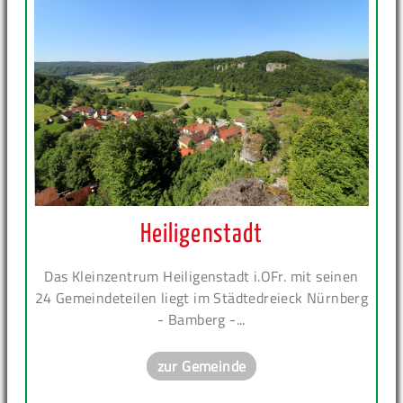
Heiligenstadt
Das Kleinzentrum Heiligenstadt i.OFr. mit seinen
24 Gemeindeteilen liegt im Städtedreieck Nürnberg
- Bamberg -...
zur Gemeinde