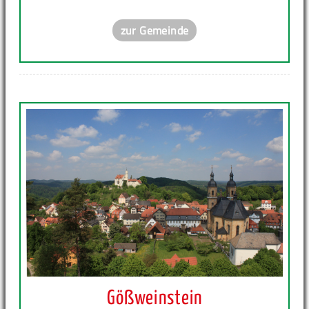
zur Gemeinde
Gößweinstein