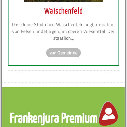
Waischenfeld
Das kleine Städtchen Waischenfeld liegt, umrahmt
von Felsen und Burgen, im oberen Wiesenttal. Der
staatlich...
zur Gemeinde
Frankenjura Premium