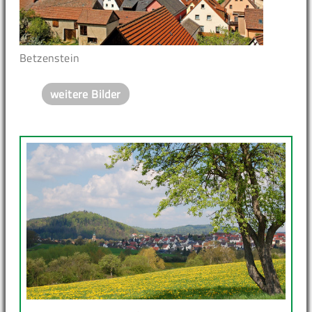
Betzenstein
weitere Bilder