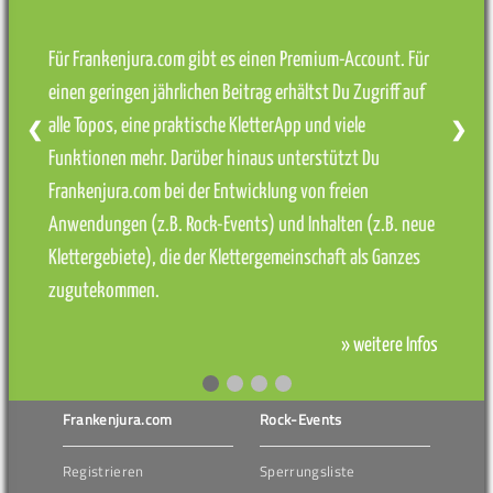
Für Frankenjura.com gibt es einen Premium-Account. Für
einen geringen jährlichen Beitrag erhältst Du Zugriff auf
alle Topos, eine praktische KletterApp und viele
❮
❯
Funktionen mehr. Darüber hinaus unterstützt Du
Frankenjura.com bei der Entwicklung von freien
Anwendungen (z.B. Rock-Events) und Inhalten (z.B. neue
Klettergebiete), die der Klettergemeinschaft als Ganzes
zugutekommen.
» weitere Infos
Frankenjura.com
Rock-Events
Registrieren
Sperrungsliste