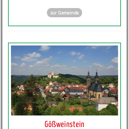
zur Gemeinde
Gößweinstein