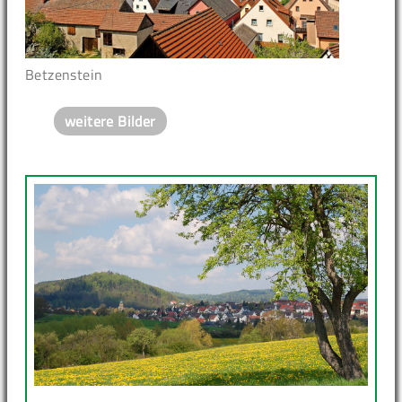
Betzenstein
weitere Bilder