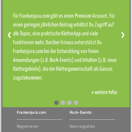
Für Frankenjura.com gibt es einen Premium-Account. Für
einen geringen jährlichen Beitrag erhältst Du Zugriff auf
alle Topos, eine praktische KletterApp und viele
❮
❯
Funktionen mehr. Darüber hinaus unterstützt Du
Frankenjura.com bei der Entwicklung von freien
Anwendungen (z.B. Rock-Events) und Inhalten (z.B. neue
Klettergebiete), die der Klettergemeinschaft als Ganzes
zugutekommen.
» weitere Infos
Frankenjura.com
Rock-Events
Registrieren
Sperrungsliste