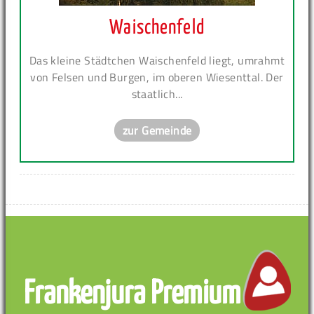
Waischenfeld
Das kleine Städtchen Waischenfeld liegt, umrahmt
von Felsen und Burgen, im oberen Wiesenttal. Der
staatlich...
zur Gemeinde
Frankenjura Premium