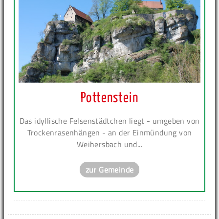
Pottenstein
Das idyllische Felsenstädtchen liegt - umgeben von
Trockenrasenhängen - an der Einmündung von
Weihersbach und...
zur Gemeinde