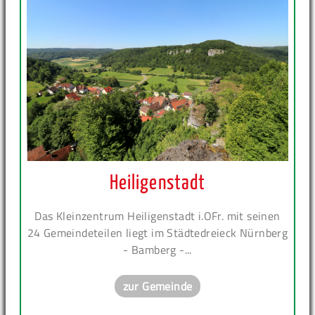
Heiligenstadt
Das Kleinzentrum Heiligenstadt i.OFr. mit seinen
24 Gemeindeteilen liegt im Städtedreieck Nürnberg
- Bamberg -...
zur Gemeinde