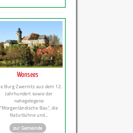
Wonsees
ie Burg Zwernitz aus dem 12.
Jahrhundert sowie der
nahegelegene
"Morgenländische Bau", die
Naturbühne und...
zur Gemeinde