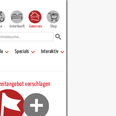
ke
Unterkunft
Gemeinde
Shop
le
Specials
Interaktiv
zeitangebot vorschlagen