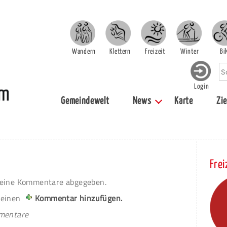
Wandern
Klettern
Freizeit
Winter
Bi
Login
Gemeindewelt
News
Karte
Zie
Frei
eine Kommentare abgegeben.
 einen
Kommentar hinzufügen.
mmentare