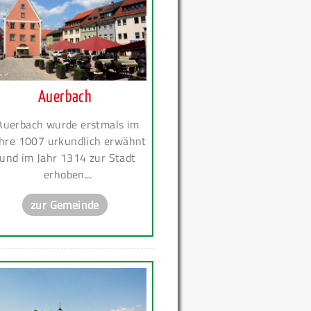
Auerbach
Auerbach wurde erstmals im
hre 1007 urkundlich erwähnt
und im Jahr 1314 zur Stadt
erhoben...
zur Gemeinde