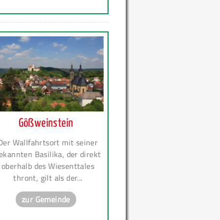
Gößweinstein
Der Wallfahrtsort mit seiner
ekannten Basilika, der direkt
oberhalb des Wiesenttales
thront, gilt als der...
zur Gemeinde