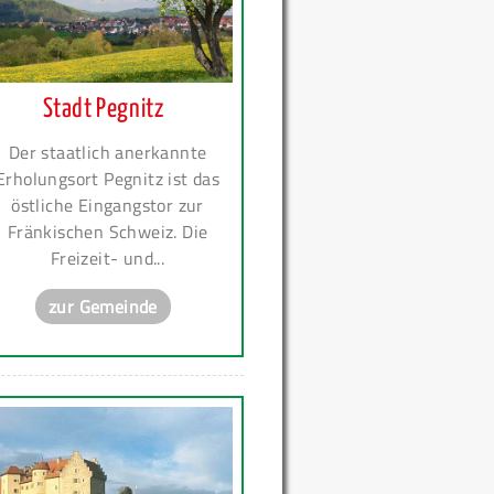
Stadt Pegnitz
Der staatlich anerkannte
Erholungsort Pegnitz ist das
östliche Eingangstor zur
Fränkischen Schweiz. Die
Freizeit- und...
zur Gemeinde