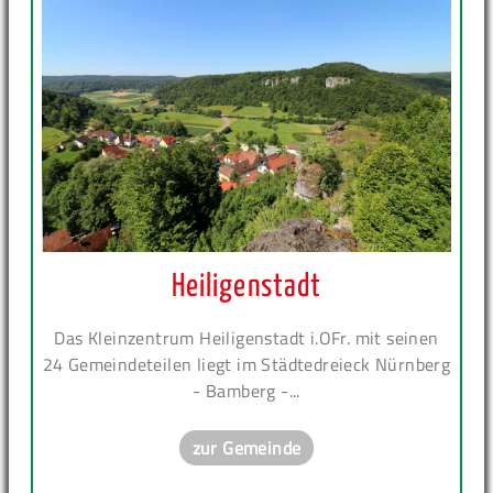
Heiligenstadt
Das Kleinzentrum Heiligenstadt i.OFr. mit seinen
24 Gemeindeteilen liegt im Städtedreieck Nürnberg
- Bamberg -...
zur Gemeinde