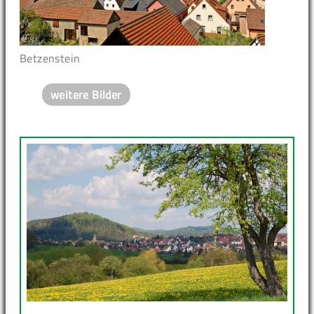
Betzenstein
weitere Bilder