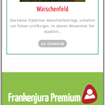
Waischenfeld
Das kleine Städtchen Waischenfeld liegt, umrahmt
von Felsen und Burgen, im oberen Wiesenttal. Der
staatlich...
zur Gemeinde
Frankenjura Premium