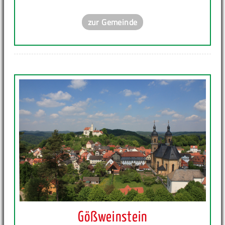
zur Gemeinde
Gößweinstein