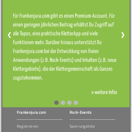
Für Frankenjura.com gibt es einen Premium-Account. Für
einen geringen jährlichen Beitrag erhältst Du Zugriff auf
alle Topos, eine praktische KletterApp und viele
❮
❯
Funktionen mehr. Darüber hinaus unterstützt Du
Frankenjura.com bei der Entwicklung von freien
Anwendungen (z.B. Rock-Events) und Inhalten (z.B. neue
Klettergebiete), die der Klettergemeinschaft als Ganzes
zugutekommen.
» weitere Infos
Frankenjura.com
Rock-Events
Registrieren
Sperrungsliste