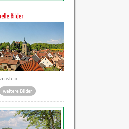
elle Bilder
zenstein
weitere Bilder