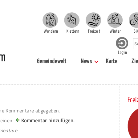
Wandern
Klettern
Freizeit
Winter
Bi
Login
Gemeindewelt
News
Karte
Zie
Frei
ne Kommentare abgegeben.
 einen
Kommentar hinzufügen.
mmentare