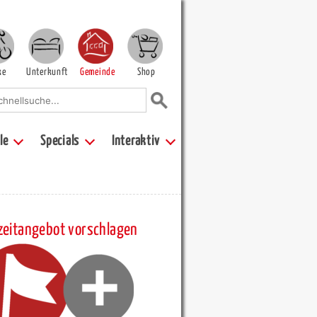
ke
Unterkunft
Gemeinde
Shop
le
Specials
Interaktiv
zeitangebot vorschlagen