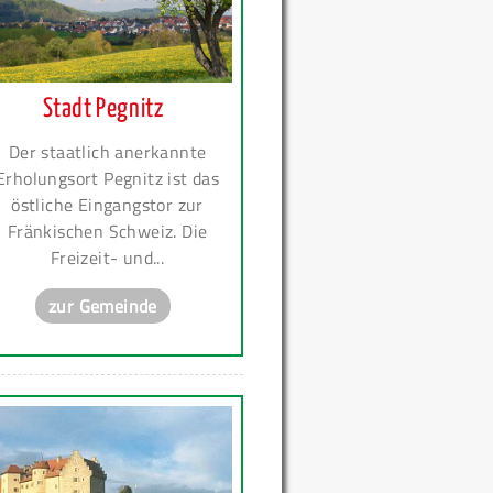
Stadt Pegnitz
Der staatlich anerkannte
Erholungsort Pegnitz ist das
östliche Eingangstor zur
Fränkischen Schweiz. Die
Freizeit- und...
zur Gemeinde