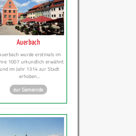
Auerbach
Auerbach wurde erstmals im
hre 1007 urkundlich erwähnt
und im Jahr 1314 zur Stadt
erhoben...
zur Gemeinde