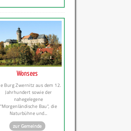
Wonsees
ie Burg Zwernitz aus dem 12.
Jahrhundert sowie der
nahegelegene
"Morgenländische Bau", die
Naturbühne und...
zur Gemeinde