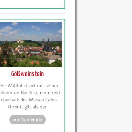
Gößweinstein
Der Wallfahrtsort mit seiner
ekannten Basilika, der direkt
oberhalb des Wiesenttales
thront, gilt als der...
zur Gemeinde