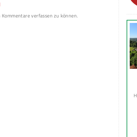
n
 Kommentare verfassen zu können.
H