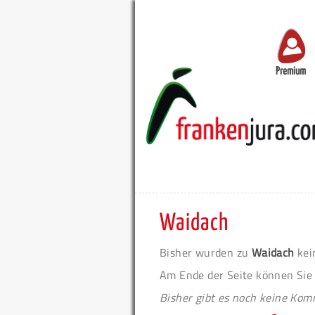
Premium
Waidach
Bisher wurden zu
Waidach
kei
Am Ende der Seite können Sie
Bisher gibt es noch keine Ko