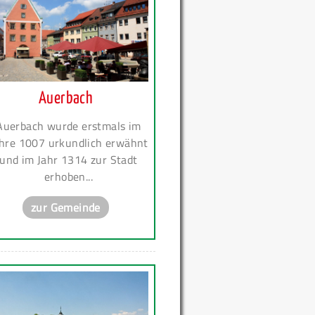
Auerbach
Auerbach wurde erstmals im
hre 1007 urkundlich erwähnt
und im Jahr 1314 zur Stadt
erhoben...
zur Gemeinde