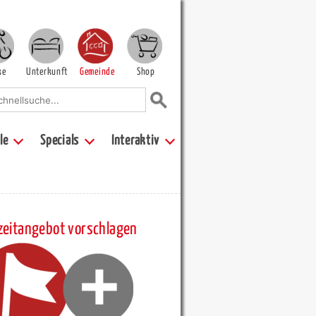
ke
Unterkunft
Gemeinde
Shop
le
Specials
Interaktiv
zeitangebot vorschlagen