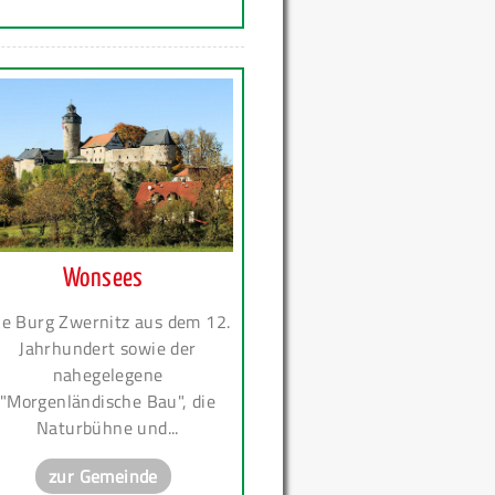
Wonsees
ie Burg Zwernitz aus dem 12.
Jahrhundert sowie der
nahegelegene
"Morgenländische Bau", die
Naturbühne und...
zur Gemeinde