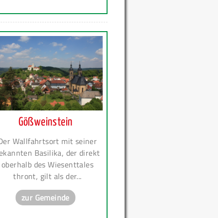
Gößweinstein
Der Wallfahrtsort mit seiner
ekannten Basilika, der direkt
oberhalb des Wiesenttales
thront, gilt als der...
zur Gemeinde