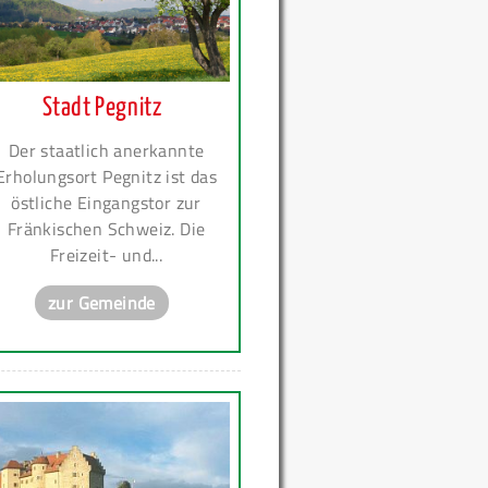
Stadt Pegnitz
Der staatlich anerkannte
Erholungsort Pegnitz ist das
östliche Eingangstor zur
Fränkischen Schweiz. Die
Freizeit- und...
zur Gemeinde