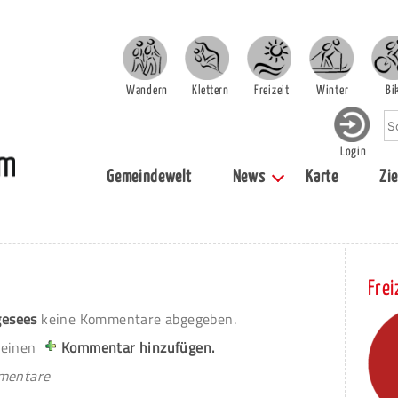
Wandern
Klettern
Freizeit
Winter
Bi
Login
Gemeindewelt
News
Karte
Zie
Frei
esees
keine Kommentare abgegeben.
 einen
Kommentar hinzufügen.
mmentare