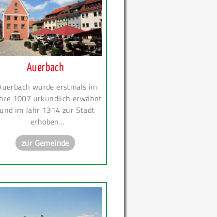
Auerbach
Auerbach wurde erstmals im
hre 1007 urkundlich erwähnt
und im Jahr 1314 zur Stadt
erhoben...
zur Gemeinde