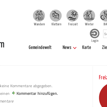
Wandern
Klettern
Freizeit
Winter
Bi
Login
Gemeindewelt
News
Karte
Zie
Frei
keine Kommentare abgegeben.
 einen
Kommentar hinzufügen.
mmentare