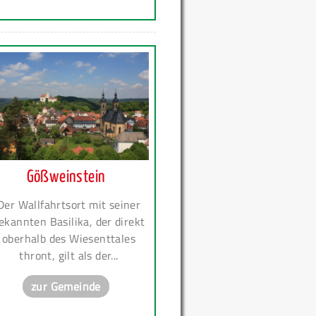
Gößweinstein
Der Wallfahrtsort mit seiner
ekannten Basilika, der direkt
oberhalb des Wiesenttales
thront, gilt als der...
zur Gemeinde