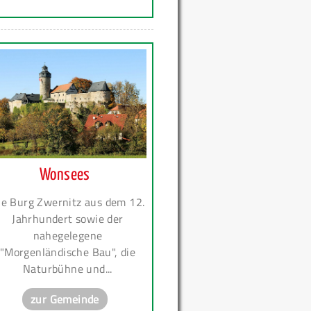
Wonsees
ie Burg Zwernitz aus dem 12.
Jahrhundert sowie der
nahegelegene
"Morgenländische Bau", die
Naturbühne und...
zur Gemeinde