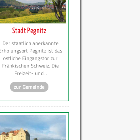
Stadt Pegnitz
Der staatlich anerkannte
Erholungsort Pegnitz ist das
östliche Eingangstor zur
Fränkischen Schweiz. Die
Freizeit- und...
zur Gemeinde