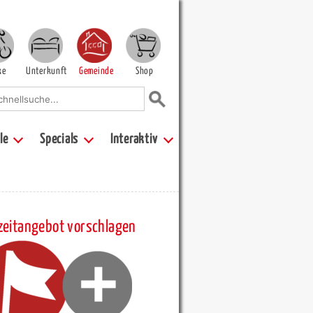
ke
Unterkunft
Gemeinde
Shop
le
Specials
Interaktiv
zeitangebot vorschlagen