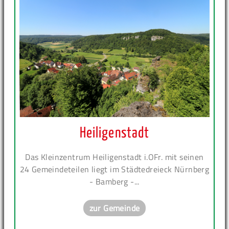
Heiligenstadt
Das Kleinzentrum Heiligenstadt i.OFr. mit seinen
24 Gemeindeteilen liegt im Städtedreieck Nürnberg
- Bamberg -...
zur Gemeinde