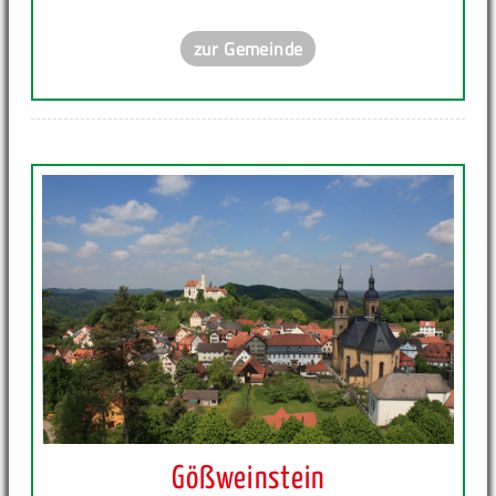
zur Gemeinde
Gößweinstein