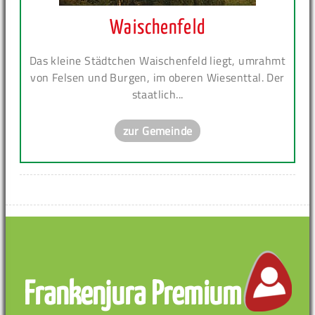
Waischenfeld
Das kleine Städtchen Waischenfeld liegt, umrahmt
von Felsen und Burgen, im oberen Wiesenttal. Der
staatlich...
zur Gemeinde
Frankenjura Premium