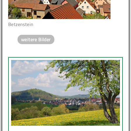
Betzenstein
weitere Bilder