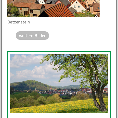
Betzenstein
weitere Bilder