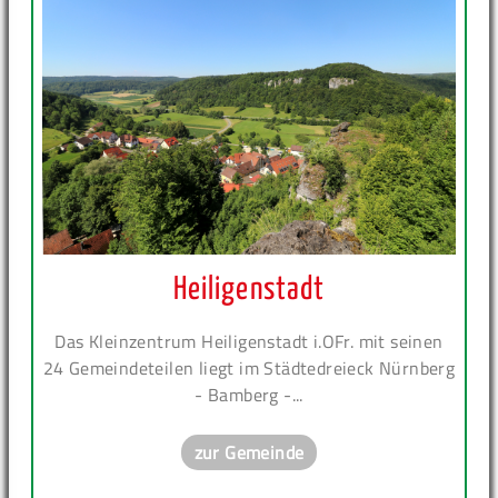
Heiligenstadt
Das Kleinzentrum Heiligenstadt i.OFr. mit seinen
24 Gemeindeteilen liegt im Städtedreieck Nürnberg
- Bamberg -...
zur Gemeinde