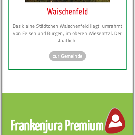
Waischenfeld
Das kleine Städtchen Waischenfeld liegt, umrahmt
von Felsen und Burgen, im oberen Wiesenttal. Der
staatlich...
zur Gemeinde
Frankenjura Premium