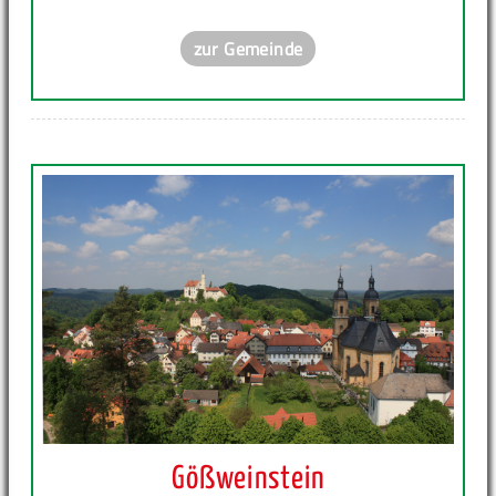
zur Gemeinde
Gößweinstein