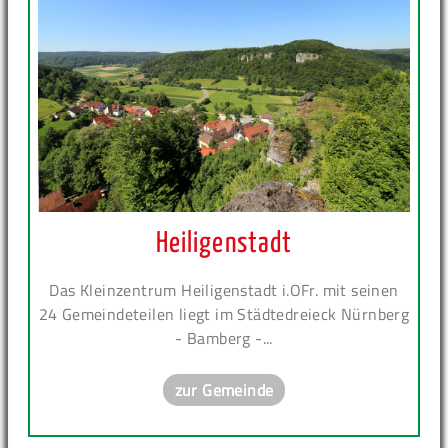
Heiligenstadt
Das Kleinzentrum Heiligenstadt i.OFr. mit seinen
24 Gemeindeteilen liegt im Städtedreieck Nürnberg
- Bamberg -...
zur Gemeinde