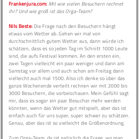
Frankenjura.com:
Mit wie vielen Besuchern rechnet
ihr? Und wie groß ist das Orga-Team?
Nils Beste:
Die Frage nach den Besuchern hängt
etwas vom Wetter ab. Gehen wir mal von
durchschnittlich gutem Wetter aus, dann würde ich
schätzen, dass es so jeden Tag im Schnitt 1000 Leute
sind, die aufs Festival kommen. An den ersten ein,
zwei Tagen vielleicht ein paar weniger und dann am
Samstag vor allem und auch schon am Freitag dann
vielleicht auch mal 1500. Also ich denke so über das
ganze Wochenende verteilt rechnen wir mit 2000 bis
3000 Besuchern, die vorbeischauen. Mein Gefühl sagt
mir, dass es sogar ein paar Besucher mehr werden
könnten, wenn das Wetter gut mitspielt, aber das ist
einfach auch für uns super, super schwer zu schätzen.
Genau, aber das ist so vielleicht die Größenordnung.
Zum Orga-Team, da ist natürlich die Frage, wo man