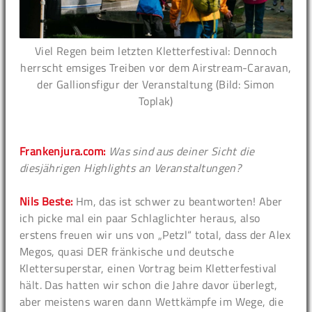
Viel Regen beim letzten Kletterfestival: Dennoch
herrscht emsiges Treiben vor dem Airstream-Caravan,
der Gallionsfigur der Veranstaltung (Bild: Simon
Toplak)
Frankenjura.com:
Was sind aus deiner Sicht die
diesjährigen Highlights an Veranstaltungen?
Nils Beste:
Hm, das ist schwer zu beantworten! Aber
ich picke mal ein paar Schlaglichter heraus, also
erstens freuen wir uns von „Petzl“ total, dass der Alex
Megos, quasi DER fränkische und deutsche
Klettersuperstar, einen Vortrag beim Kletterfestival
hält. Das hatten wir schon die Jahre davor überlegt,
aber meistens waren dann Wettkämpfe im Wege, die