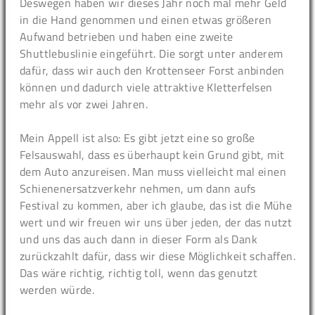
Deswegen haben wir dieses Jahr noch mal mehr Geld
in die Hand genommen und einen etwas größeren
Aufwand betrieben und haben eine zweite
Shuttlebuslinie eingeführt. Die sorgt unter anderem
dafür, dass wir auch den Krottenseer Forst anbinden
können und dadurch viele attraktive Kletterfelsen
mehr als vor zwei Jahren.
Mein Appell ist also: Es gibt jetzt eine so große
Felsauswahl, dass es überhaupt kein Grund gibt, mit
dem Auto anzureisen. Man muss vielleicht mal einen
Schienenersatzverkehr nehmen, um dann aufs
Festival zu kommen, aber ich glaube, das ist die Mühe
wert und wir freuen wir uns über jeden, der das nutzt
und uns das auch dann in dieser Form als Dank
zurückzahlt dafür, dass wir diese Möglichkeit schaffen.
Das wäre richtig, richtig toll, wenn das genutzt
werden würde.