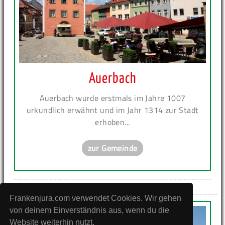
Auerbach
Auerbach wurde erstmals im Jahre 1007
urkundlich erwähnt und im Jahr 1314 zur Stadt
erhoben...
zur Gemeinde
Frankenjura.com verwendet Cookies. Wir gehen
von deinem Einverständnis aus, wenn du die
Website weiterhin nutzt.