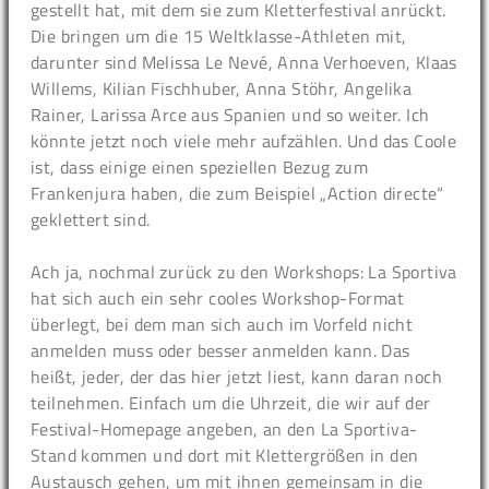
gestellt hat, mit dem sie zum Kletterfestival anrückt.
Die bringen um die 15 Weltklasse-Athleten mit,
darunter sind Melissa Le Nevé, Anna Verhoeven, Klaas
Willems, Kilian Fischhuber, Anna Stöhr, Angelika
Rainer, Larissa Arce aus Spanien und so weiter. Ich
könnte jetzt noch viele mehr aufzählen. Und das Coole
ist, dass einige einen speziellen Bezug zum
Frankenjura haben, die zum Beispiel „Action directe“
geklettert sind.
Ach ja, nochmal zurück zu den Workshops: La Sportiva
hat sich auch ein sehr cooles Workshop-Format
überlegt, bei dem man sich auch im Vorfeld nicht
anmelden muss oder besser anmelden kann. Das
heißt, jeder, der das hier jetzt liest, kann daran noch
teilnehmen. Einfach um die Uhrzeit, die wir auf der
Festival-Homepage angeben, an den La Sportiva-
Stand kommen und dort mit Klettergrößen in den
Austausch gehen, um mit ihnen gemeinsam in die