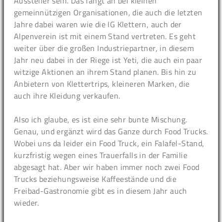
Aussteller sein. Das fängt an bei kleinen
gemeinnützigen Organisationen, die auch die letzten
Jahre dabei waren wie die IG Klettern, auch der
Alpenverein ist mit einem Stand vertreten. Es geht
weiter über die großen Industriepartner, in diesem
Jahr neu dabei in der Riege ist Yeti, die auch ein paar
witzige Aktionen an ihrem Stand planen. Bis hin zu
Anbietern von Klettertrips, kleineren Marken, die
auch ihre Kleidung verkaufen.
Also ich glaube, es ist eine sehr bunte Mischung.
Genau, und ergänzt wird das Ganze durch Food Trucks.
Wobei uns da leider ein Food Truck, ein Falafel-Stand,
kurzfristig wegen eines Trauerfalls in der Familie
abgesagt hat. Aber wir haben immer noch zwei Food
Trucks beziehungsweise Kaffeestände und die
Freibad-Gastronomie gibt es in diesem Jahr auch
wieder.