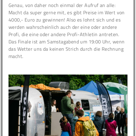
Genau, von daher noch einmal der Aufruf an alle:
Macht da super gerne mit, es gibt Preise im Wert von
4000,- Euro zu gewinnen! Also es lohnt sich und es
werden wahrscheinlich auch der eine oder andere
Profi, die eine oder andere Profi-Athletin antreten.
Das Finale ist am Samstagabend um 19:00 Uhr, wenn
das Wetter uns da keinen Strich durch die Rechnung
macht.