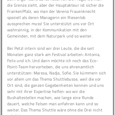
die Grenze zieht, aber der Hauptakteur ist sicher die
FrankenPfalz, wo man der Verena Frauenknecht
speziell als deren Managerin ein Riesenlob
aussprechen muss! Sie unterstützt uns vor Ort
wahnsinnig, in der Kommunikation mit den
Gemeinden, mit dem Naturpark und so weiter.
Bei Petzl intern sind wir drei Leute, die die seit
Monaten ganz stark am Festival arbeiten: Antonia,
Felix und ich. Und dann möchte ich noch das Eco-
Point-Team hervorheben, die uns ehrenamtlich
unterstützen: Maresa, Nadja, Sofie. Sie kümmern sich
vor allem um das Thema Shuttlebusse, weil die vor
Ort sind, die ganzen Gegebenheiten kennen und uns
sehr mit ihrer Expertise helfen: wo wir die
Bushaltestellen machen, wie lange eine Runde
dauert, welche Felsen man anfahren kann und so
weiter. Das Thema Shuttle wäre ohne die Drei nicht