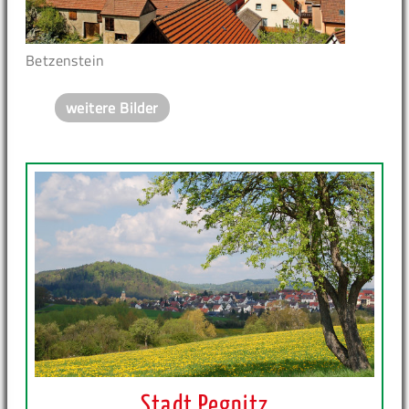
Betzenstein
weitere Bilder
Stadt Pegnitz