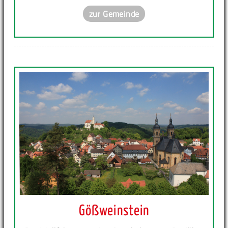
zur Gemeinde
Gößweinstein