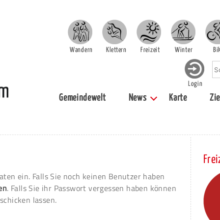
Wandern
Klettern
Freizeit
Winter
Bi
Login
Gemeindewelt
News
Karte
Zie
Frei
aten ein. Falls Sie noch keinen Benutzer haben
ren
. Falls Sie ihr Passwort vergessen haben können
schicken lassen.