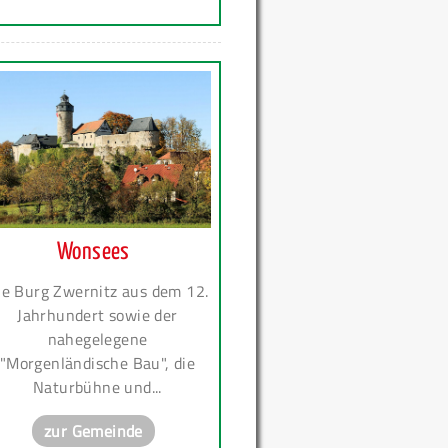
Wonsees
ie Burg Zwernitz aus dem 12.
Jahrhundert sowie der
nahegelegene
"Morgenländische Bau", die
Naturbühne und...
zur Gemeinde