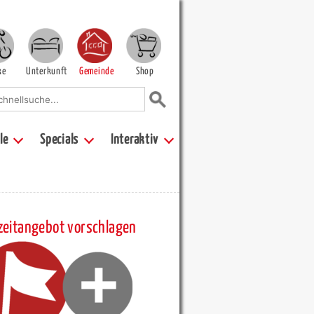
ke
Unterkunft
Gemeinde
Shop
le
Specials
Interaktiv
zeitangebot vorschlagen