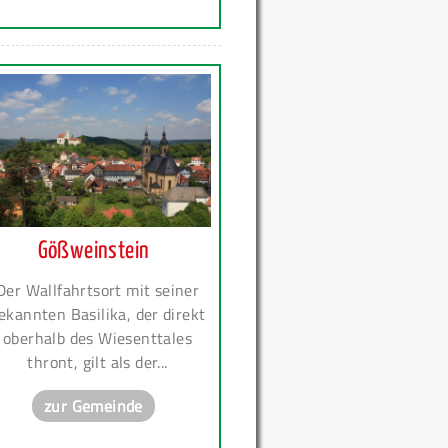
Gößweinstein
Der Wallfahrtsort mit seiner
ekannten Basilika, der direkt
oberhalb des Wiesenttales
thront, gilt als der...
zur Gemeinde