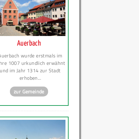
Auerbach
Auerbach wurde erstmals im
hre 1007 urkundlich erwähnt
und im Jahr 1314 zur Stadt
erhoben...
zur Gemeinde