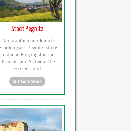
Stadt Pegnitz
Der staatlich anerkannte
Erholungsort Pegnitz ist das
östliche Eingangstor zur
Fränkischen Schweiz. Die
Freizeit- und...
zur Gemeinde