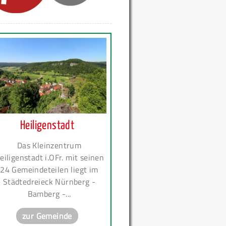
Heiligenstadt
Das Kleinzentrum
eiligenstadt i.OFr. mit seinen
24 Gemeindeteilen liegt im
Städtedreieck Nürnberg -
Bamberg -...
zur Gemeinde