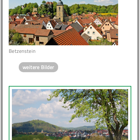
Betzenstein
weitere Bilder