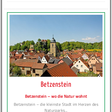
Betzenstein
Betzenstein – wo die Natur wohnt
Betzenstein – die kleinste Stadt im Herzen des
Naturparks...