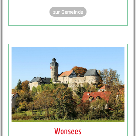
zur Gemeinde
Wonsees