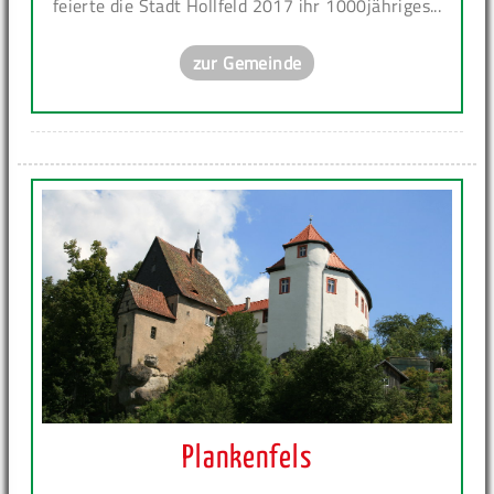
feierte die Stadt Hollfeld 2017 ihr 1000jähriges...
zur Gemeinde
Plankenfels