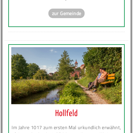
zur Gemeinde
Hollfeld
Im Jahre 1017 zum ersten Mal urkundlich erwähnt,