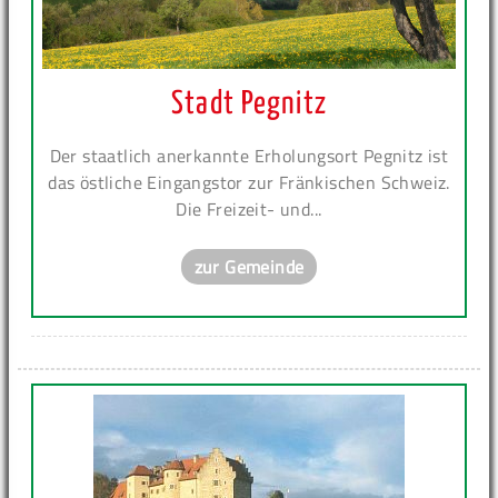
Stadt Pegnitz
Der staatlich anerkannte Erholungsort Pegnitz ist
das östliche Eingangstor zur Fränkischen Schweiz.
Die Freizeit- und...
zur Gemeinde