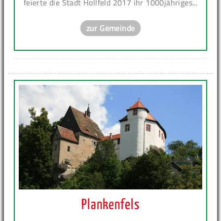
feierte die Stadt Hollfeld 2017 ihr 1000jähriges...
zur Gemeinde
Plankenfels