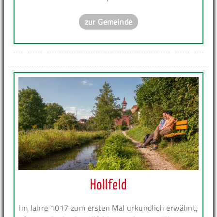
zur Gemeinde
Hollfeld
Im Jahre 1017 zum ersten Mal urkundlich erwähnt,