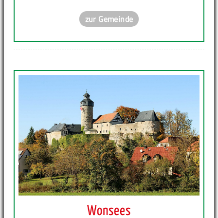
zur Gemeinde
Wonsees