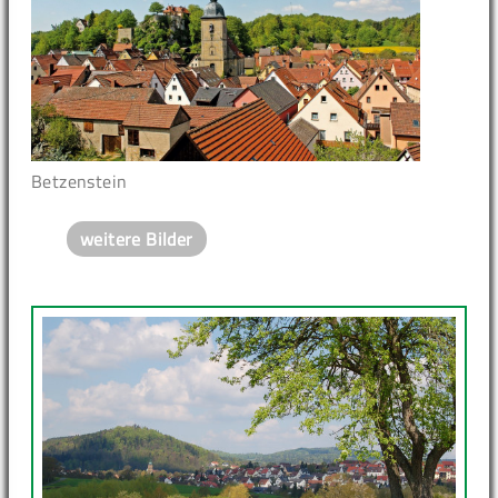
Betzenstein
weitere Bilder