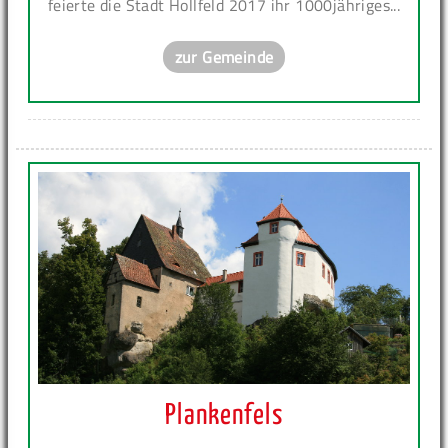
feierte die Stadt Hollfeld 2017 ihr 1000jähriges...
zur Gemeinde
Plankenfels