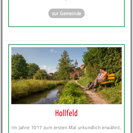
zur Gemeinde
Hollfeld
Im Jahre 1017 zum ersten Mal urkundlich erwähnt,