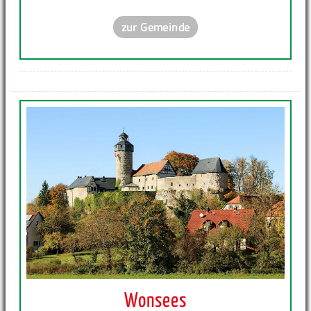
zur Gemeinde
Wonsees