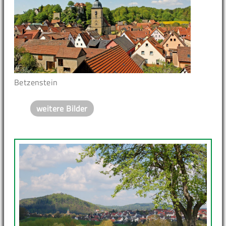
Betzenstein
weitere Bilder