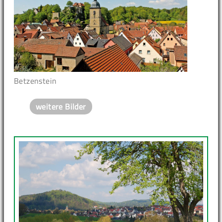
Betzenstein
weitere Bilder