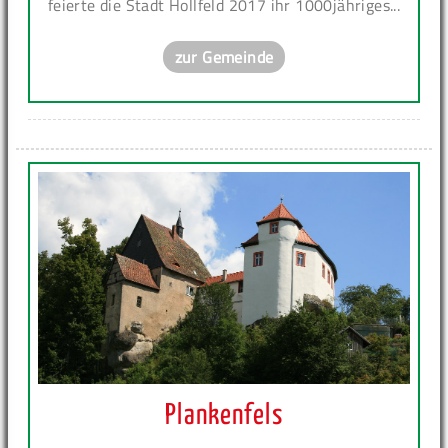
feierte die Stadt Hollfeld 2017 ihr 1000jähriges...
zur Gemeinde
Plankenfels