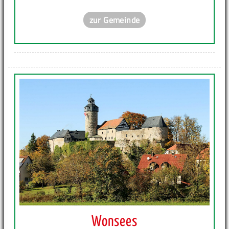
zur Gemeinde
Wonsees