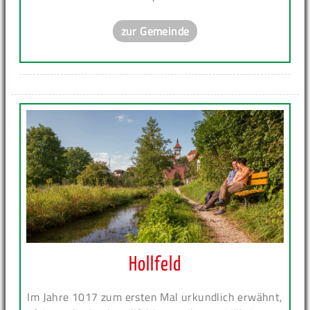
zur Gemeinde
Hollfeld
Im Jahre 1017 zum ersten Mal urkundlich erwähnt,