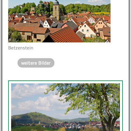
Betzenstein
weitere Bilder