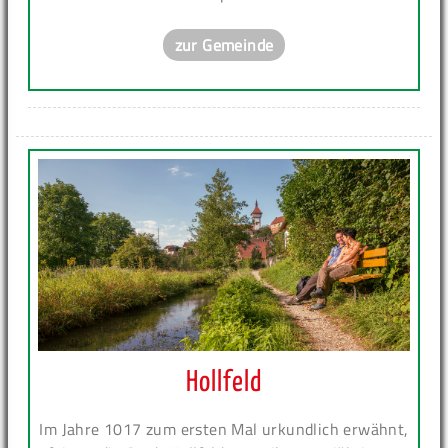
zur Gemeinde
Hollfeld
Im Jahre 1017 zum ersten Mal urkundlich erwähnt,