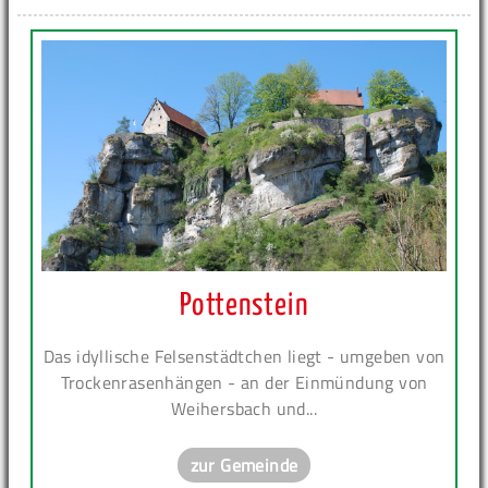
Pottenstein
Das idyllische Felsenstädtchen liegt - umgeben von
Trockenrasenhängen - an der Einmündung von
Weihersbach und...
zur Gemeinde