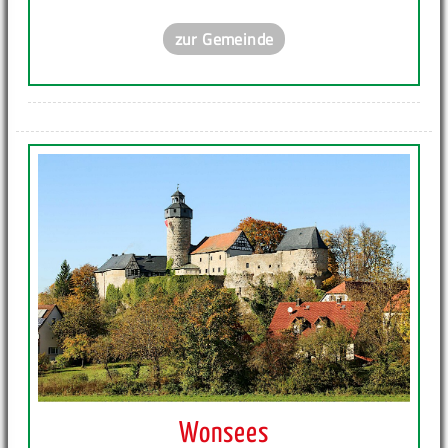
zur Gemeinde
Wonsees