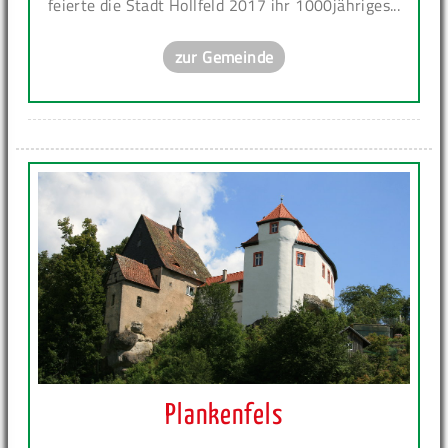
feierte die Stadt Hollfeld 2017 ihr 1000jähriges...
zur Gemeinde
Plankenfels