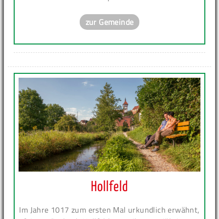
zur Gemeinde
Hollfeld
Im Jahre 1017 zum ersten Mal urkundlich erwähnt,