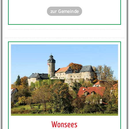
zur Gemeinde
Wonsees