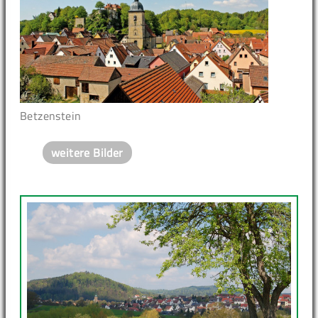
Betzenstein
weitere Bilder