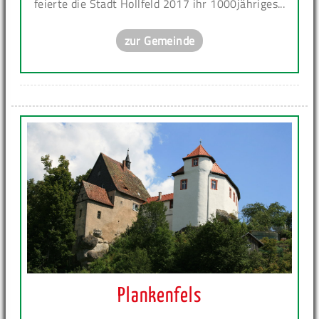
feierte die Stadt Hollfeld 2017 ihr 1000jähriges...
zur Gemeinde
Plankenfels