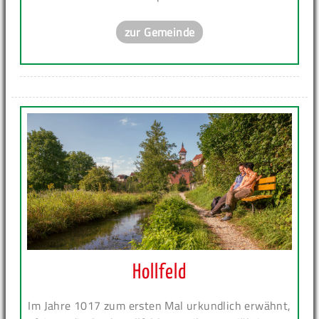
zur Gemeinde
Hollfeld
Im Jahre 1017 zum ersten Mal urkundlich erwähnt,