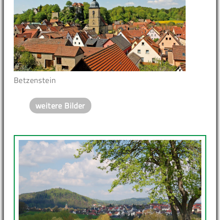
Betzenstein
weitere Bilder