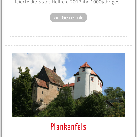
feierte die Stadt Hollfeld 2017 ihr 1000jähriges...
zur Gemeinde
Plankenfels