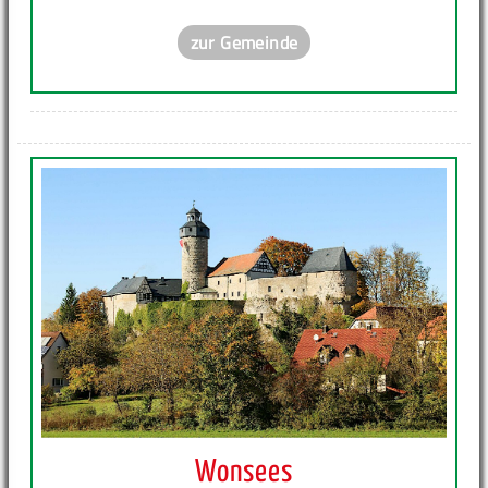
zur Gemeinde
Wonsees