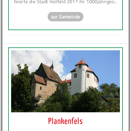
feierte die Stadt Hollfeld 2017 ihr 1000jähriges...
zur Gemeinde
Plankenfels