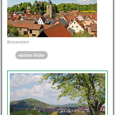
Betzenstein
weitere Bilder