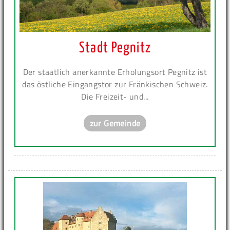
Stadt Pegnitz
Der staatlich anerkannte Erholungsort Pegnitz ist
das östliche Eingangstor zur Fränkischen Schweiz.
Die Freizeit- und...
zur Gemeinde