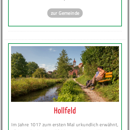
zur Gemeinde
Hollfeld
Im Jahre 1017 zum ersten Mal urkundlich erwähnt,