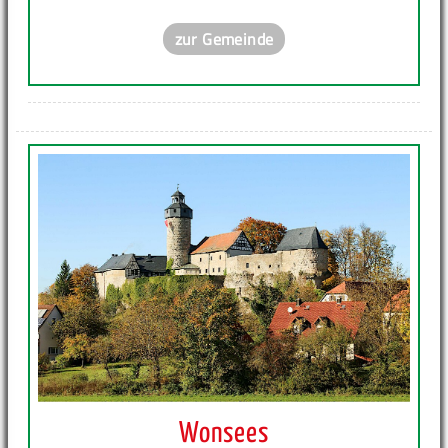
zur Gemeinde
Wonsees