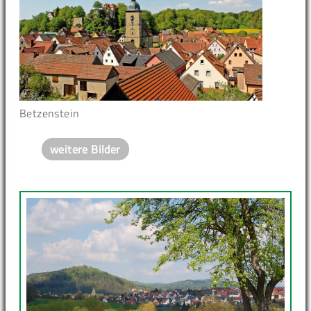
Betzenstein
weitere Bilder