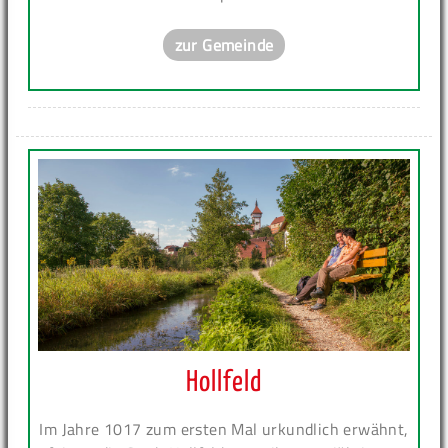
zur Gemeinde
Hollfeld
Im Jahre 1017 zum ersten Mal urkundlich erwähnt,