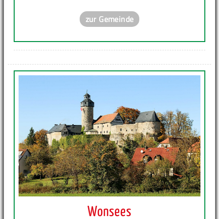
zur Gemeinde
Wonsees