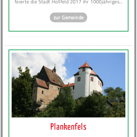
feierte die Stadt Hollfeld 2017 ihr 1000jähriges...
zur Gemeinde
Plankenfels