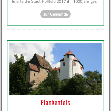
feierte die Stadt Hollfeld 2017 ihr 1000jähriges...
zur Gemeinde
Plankenfels