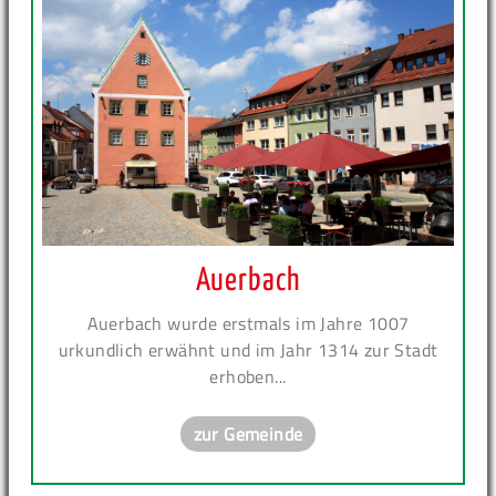
Auerbach
Auerbach wurde erstmals im Jahre 1007
urkundlich erwähnt und im Jahr 1314 zur Stadt
erhoben...
zur Gemeinde