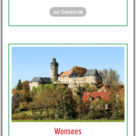
zur Gemeinde
Wonsees