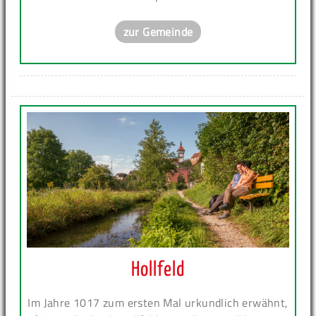
zur Gemeinde
Hollfeld
Im Jahre 1017 zum ersten Mal urkundlich erwähnt,