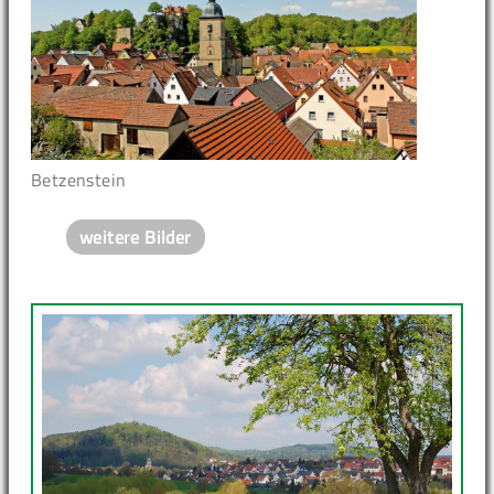
Betzenstein
weitere Bilder