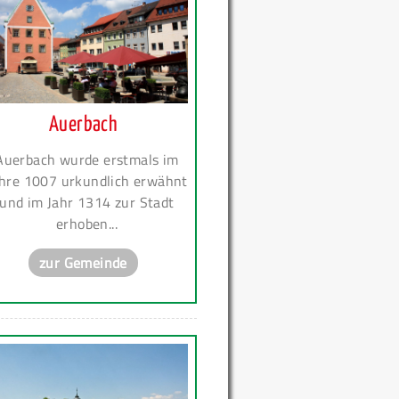
Auerbach
Auerbach wurde erstmals im
hre 1007 urkundlich erwähnt
und im Jahr 1314 zur Stadt
erhoben...
zur Gemeinde