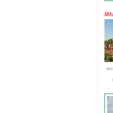
Aktu
Bet