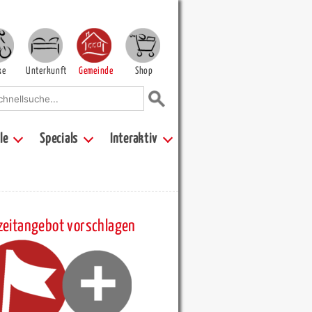
ke
Unterkunft
Gemeinde
Shop
le
Specials
Interaktiv
zeitangebot vorschlagen