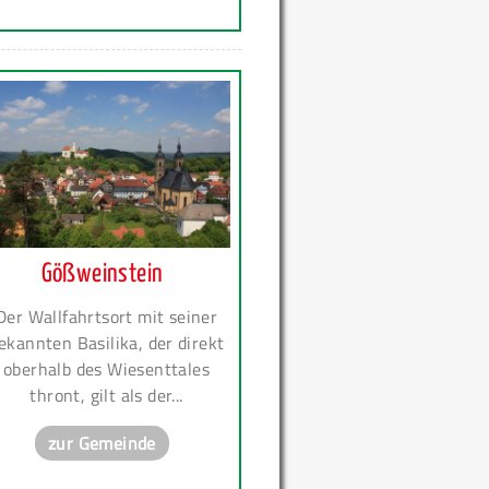
Gößweinstein
Der Wallfahrtsort mit seiner
ekannten Basilika, der direkt
oberhalb des Wiesenttales
thront, gilt als der...
zur Gemeinde