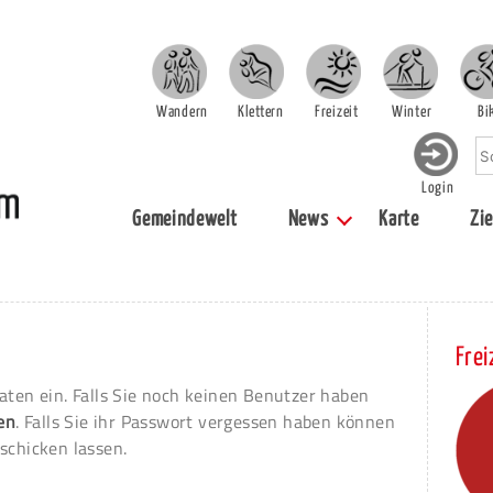
Wandern
Klettern
Freizeit
Winter
Bi
Login
Gemeindewelt
News
Karte
Zie
Frei
aten ein. Falls Sie noch keinen Benutzer haben
ren
. Falls Sie ihr Passwort vergessen haben können
schicken lassen.