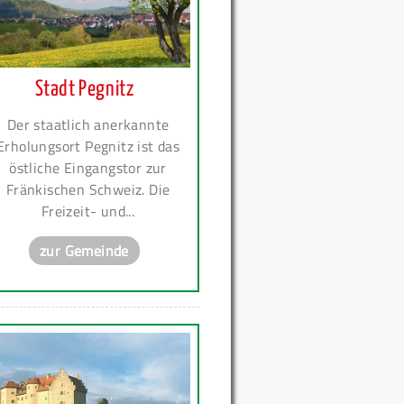
Stadt Pegnitz
Der staatlich anerkannte
Erholungsort Pegnitz ist das
östliche Eingangstor zur
Fränkischen Schweiz. Die
Freizeit- und...
zur Gemeinde