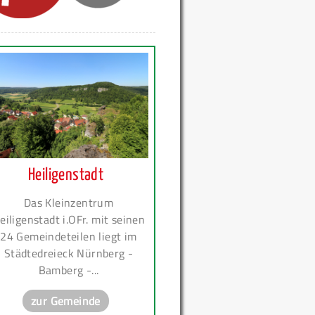
Heiligenstadt
Das Kleinzentrum
eiligenstadt i.OFr. mit seinen
24 Gemeindeteilen liegt im
Städtedreieck Nürnberg -
Bamberg -...
zur Gemeinde