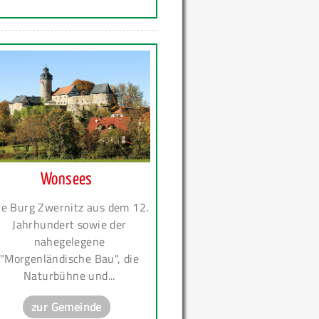
Wonsees
ie Burg Zwernitz aus dem 12.
Jahrhundert sowie der
nahegelegene
"Morgenländische Bau", die
Naturbühne und...
zur Gemeinde