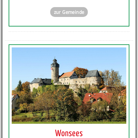
zur Gemeinde
Wonsees