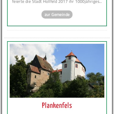
feierte die Stadt Hollfeld 2017 ihr 1000jähriges...
zur Gemeinde
Plankenfels