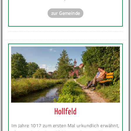
zur Gemeinde
Hollfeld
Im Jahre 1017 zum ersten Mal urkundlich erwähnt,