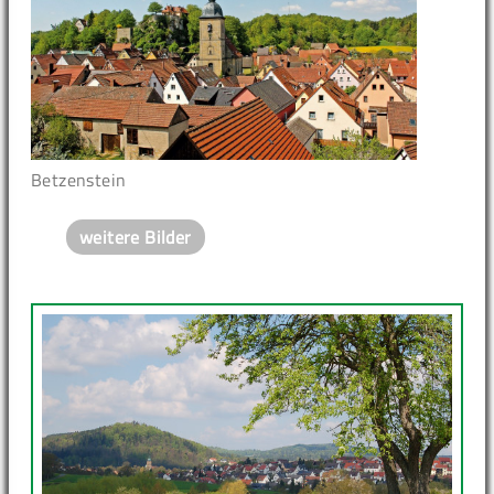
Betzenstein
weitere Bilder