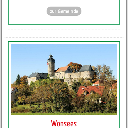
zur Gemeinde
Wonsees