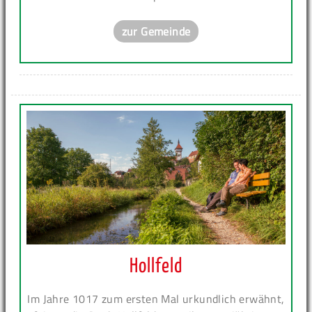
zur Gemeinde
Hollfeld
Im Jahre 1017 zum ersten Mal urkundlich erwähnt,