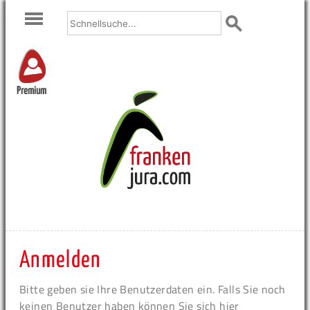
Premium
Anmelden
Bitte geben sie Ihre Benutzerdaten ein. Falls Sie noch
keinen Benutzer haben können Sie sich hier