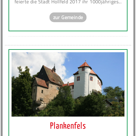
feierte die Stadt Hollfeld 2017 ihr 1000jähriges...
zur Gemeinde
Plankenfels