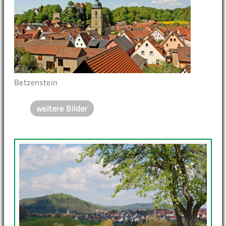
Betzenstein
weitere Bilder