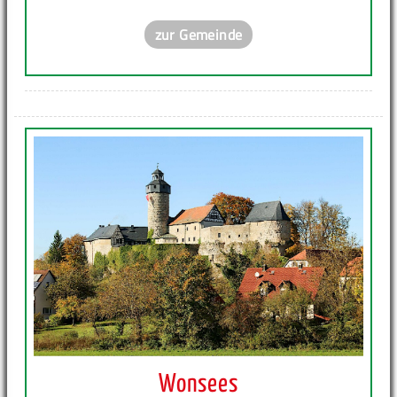
zur Gemeinde
Wonsees