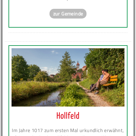
zur Gemeinde
Hollfeld
Im Jahre 1017 zum ersten Mal urkundlich erwähnt,