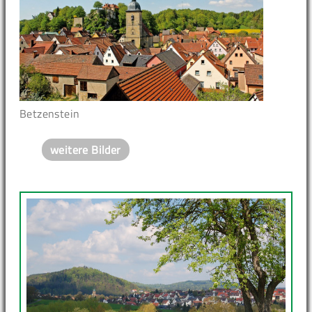
Betzenstein
weitere Bilder