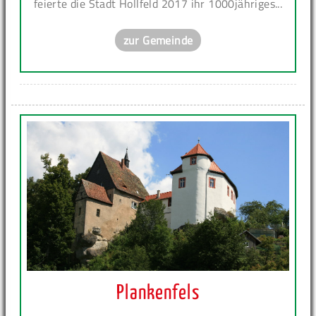
feierte die Stadt Hollfeld 2017 ihr 1000jähriges...
zur Gemeinde
Plankenfels