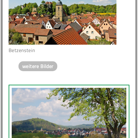
Betzenstein
weitere Bilder