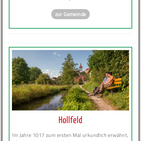
zur Gemeinde
Hollfeld
Im Jahre 1017 zum ersten Mal urkundlich erwähnt,