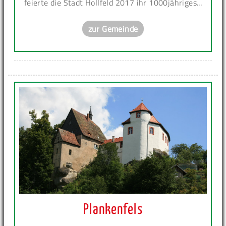
feierte die Stadt Hollfeld 2017 ihr 1000jähriges...
zur Gemeinde
Plankenfels