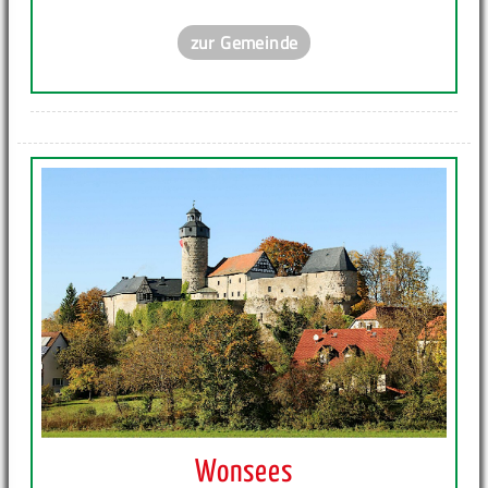
zur Gemeinde
Wonsees