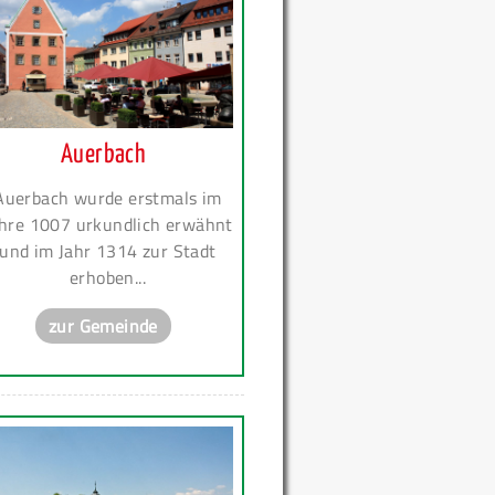
Auerbach
Auerbach wurde erstmals im
hre 1007 urkundlich erwähnt
und im Jahr 1314 zur Stadt
erhoben...
zur Gemeinde