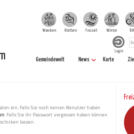
Wandern
Klettern
Freizeit
Winter
Bi
Login
Gemeindewelt
News
Karte
Zie
Frei
aten ein. Falls Sie noch keinen Benutzer haben
ren
. Falls Sie ihr Passwort vergessen haben können
schicken lassen.