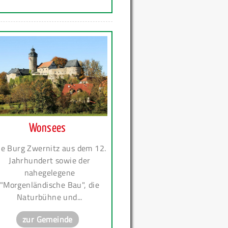
Wonsees
ie Burg Zwernitz aus dem 12.
Jahrhundert sowie der
nahegelegene
"Morgenländische Bau", die
Naturbühne und...
zur Gemeinde