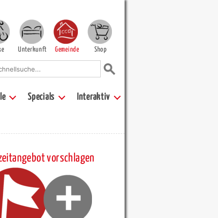
ke
Unterkunft
Gemeinde
Shop
le
Specials
Interaktiv
zeitangebot vorschlagen