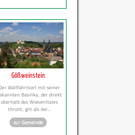
Gößweinstein
Der Wallfahrtsort mit seiner
ekannten Basilika, der direkt
oberhalb des Wiesenttales
thront, gilt als der...
zur Gemeinde