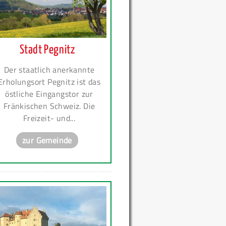
Stadt Pegnitz
Der staatlich anerkannte
Erholungsort Pegnitz ist das
östliche Eingangstor zur
Fränkischen Schweiz. Die
Freizeit- und...
zur Gemeinde