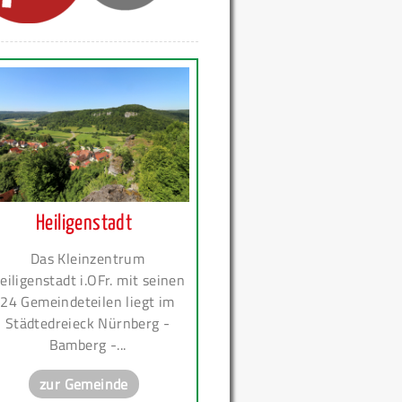
Heiligenstadt
Das Kleinzentrum
eiligenstadt i.OFr. mit seinen
24 Gemeindeteilen liegt im
Städtedreieck Nürnberg -
Bamberg -...
zur Gemeinde