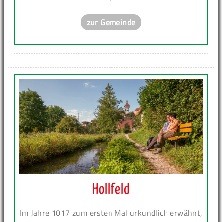
zur Gemeinde
Hollfeld
Im Jahre 1017 zum ersten Mal urkundlich erwähnt,