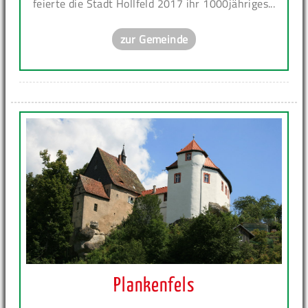
feierte die Stadt Hollfeld 2017 ihr 1000jähriges...
zur Gemeinde
Plankenfels