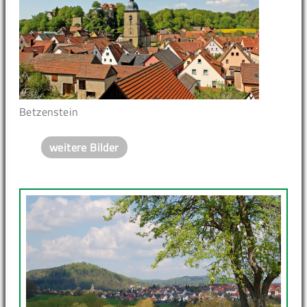
Betzenstein
weitere Bilder