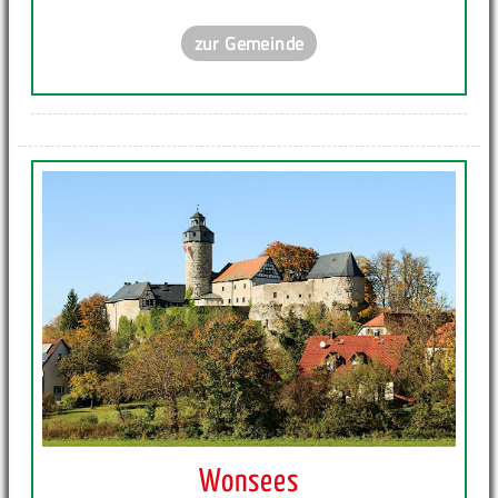
zur Gemeinde
Wonsees