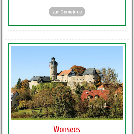
zur Gemeinde
Wonsees