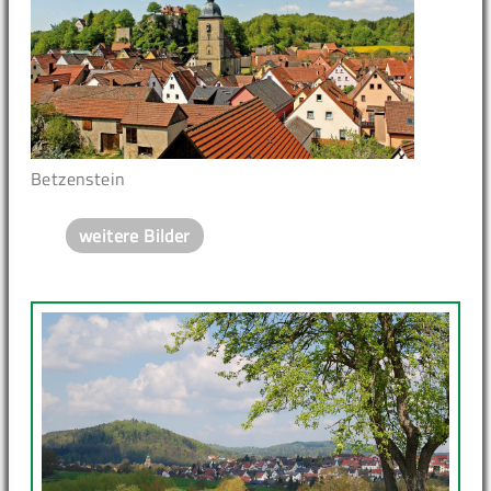
Betzenstein
weitere Bilder