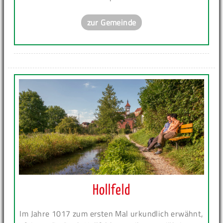
zur Gemeinde
Hollfeld
Im Jahre 1017 zum ersten Mal urkundlich erwähnt,