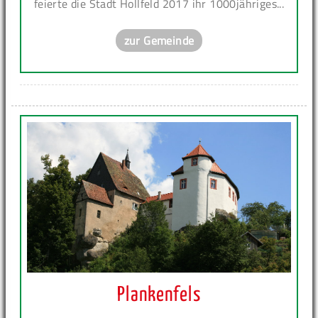
feierte die Stadt Hollfeld 2017 ihr 1000jähriges...
zur Gemeinde
Plankenfels