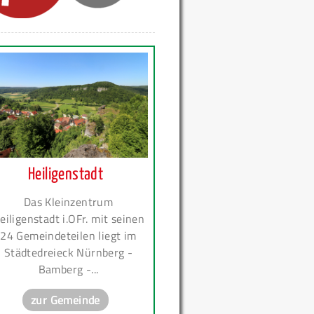
Heiligenstadt
Das Kleinzentrum
eiligenstadt i.OFr. mit seinen
24 Gemeindeteilen liegt im
Städtedreieck Nürnberg -
Bamberg -...
zur Gemeinde