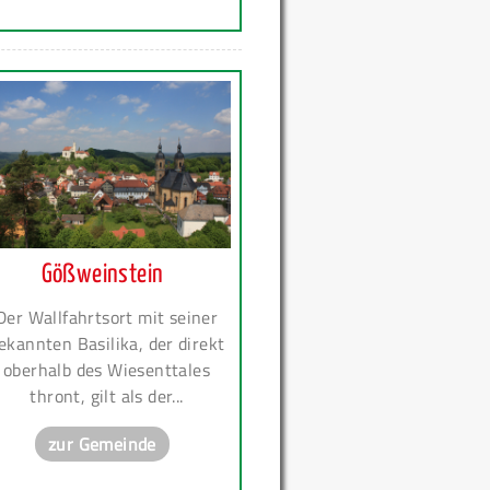
Gößweinstein
Der Wallfahrtsort mit seiner
ekannten Basilika, der direkt
oberhalb des Wiesenttales
thront, gilt als der...
zur Gemeinde