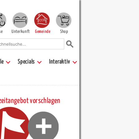
ke
Unterkunft
Gemeinde
Shop
le
Specials
Interaktiv
zeitangebot vorschlagen