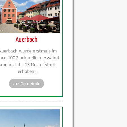
Auerbach
Auerbach wurde erstmals im
hre 1007 urkundlich erwähnt
und im Jahr 1314 zur Stadt
erhoben...
zur Gemeinde