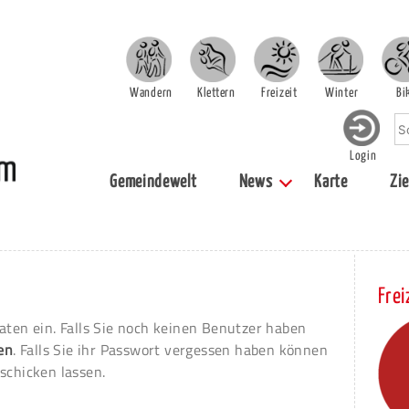
Wandern
Klettern
Freizeit
Winter
Bi
Login
Gemeindewelt
News
Karte
Zie
Frei
aten ein. Falls Sie noch keinen Benutzer haben
ren
. Falls Sie ihr Passwort vergessen haben können
schicken lassen.