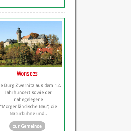
Wonsees
ie Burg Zwernitz aus dem 12.
Jahrhundert sowie der
nahegelegene
"Morgenländische Bau", die
Naturbühne und...
zur Gemeinde