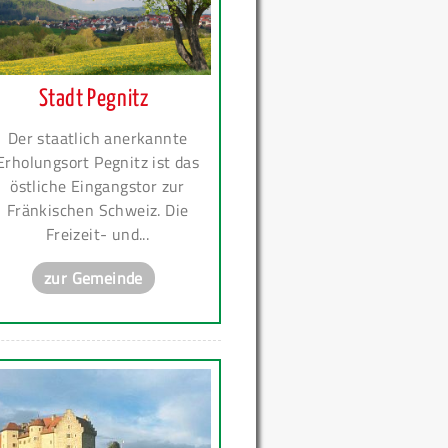
Stadt Pegnitz
Der staatlich anerkannte
Erholungsort Pegnitz ist das
östliche Eingangstor zur
Fränkischen Schweiz. Die
Freizeit- und...
zur Gemeinde