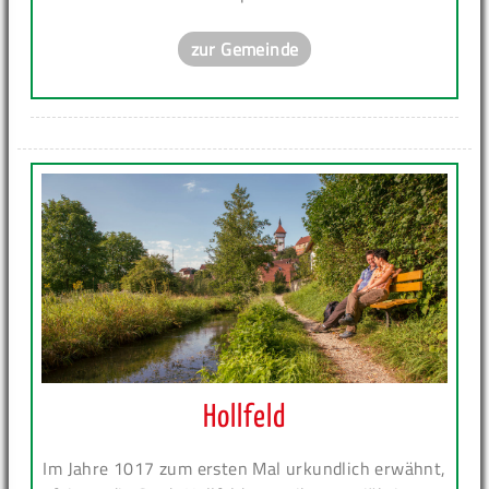
zur Gemeinde
Hollfeld
Im Jahre 1017 zum ersten Mal urkundlich erwähnt,