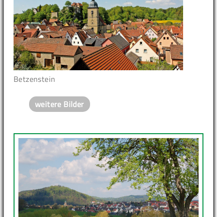
Betzenstein
weitere Bilder