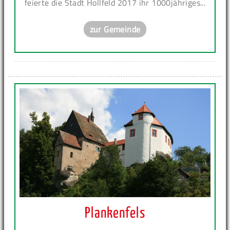
feierte die Stadt Hollfeld 2017 ihr 1000jähriges...
zur Gemeinde
Plankenfels