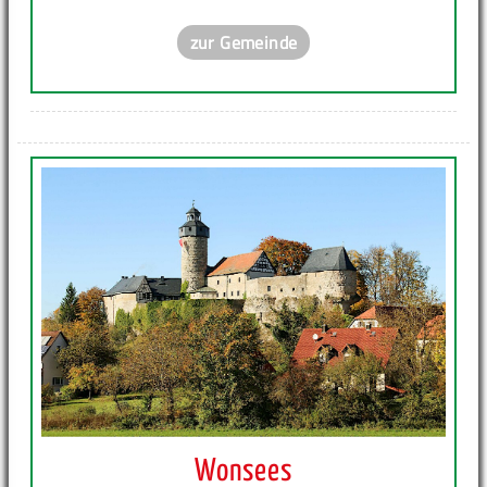
zur Gemeinde
Wonsees