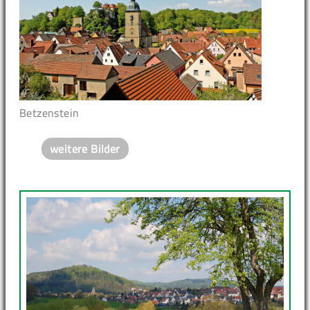
Betzenstein
weitere Bilder