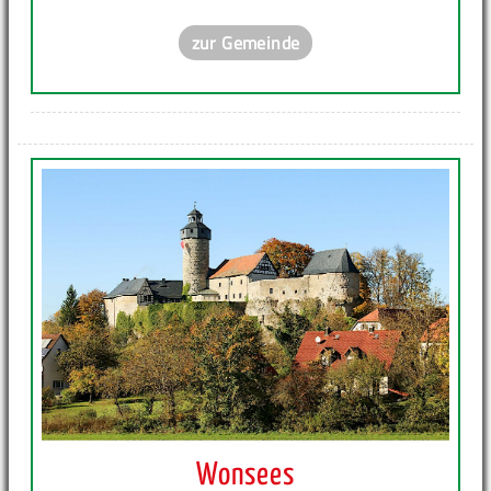
zur Gemeinde
Wonsees