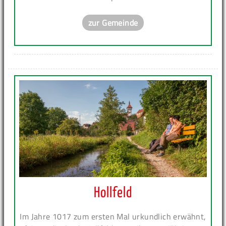
zur Gemeinde
Hollfeld
Im Jahre 1017 zum ersten Mal urkundlich erwähnt,