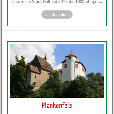
feierte die Stadt Hollfeld 2017 ihr 1000jähriges...
zur Gemeinde
Plankenfels