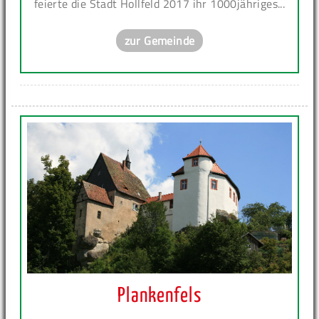
feierte die Stadt Hollfeld 2017 ihr 1000jähriges...
zur Gemeinde
Plankenfels