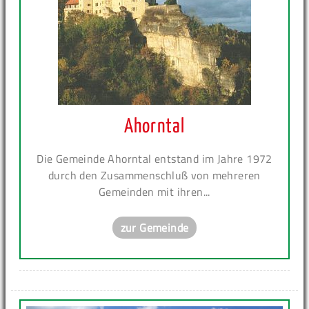
Ahorntal
Die Gemeinde Ahorntal entstand im Jahre 1972
durch den Zusammenschluß von mehreren
Gemeinden mit ihren...
zur Gemeinde