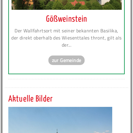
Gößweinstein
Der Wallfahrtsort mit seiner bekannten Basilika,
der direkt oberhalb des Wiesenttales thront, gilt als
der...
zur Gemeinde
Aktuelle Bilder