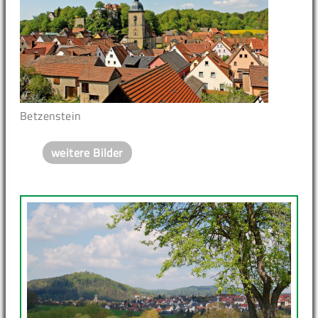
Betzenstein
weitere Bilder