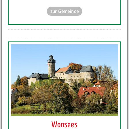
zur Gemeinde
Wonsees