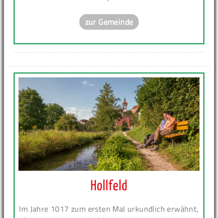
zur Gemeinde
Hollfeld
Im Jahre 1017 zum ersten Mal urkundlich erwähnt,