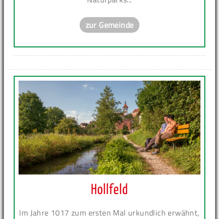
zur Gemeinde
Hollfeld
Im Jahre 1017 zum ersten Mal urkundlich erwähnt,