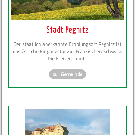
Stadt Pegnitz
Der staatlich anerkannte Erholungsort Pegnitz ist
das östliche Eingangstor zur Fränkischen Schweiz.
Die Freizeit- und...
zur Gemeinde