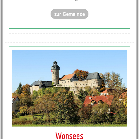
zur Gemeinde
Wonsees