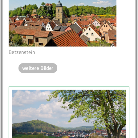
Betzenstein
weitere Bilder