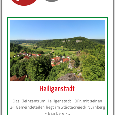
Heiligenstadt
Das Kleinzentrum Heiligenstadt i.OFr. mit seinen
24 Gemeindeteilen liegt im Städtedreieck Nürnberg
- Bamberg -...