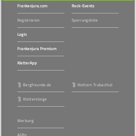
Frankenjura.com
Rock-Events
Registrieren
Sperrungsliste
Login
Frankenjura Premium
KletterApp
Bergfreunde.de
Klettern Trubachtal
Klettersteige
Werbung
AGBs