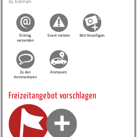
zu können.
Eintrag
Event melden
Bild hinzufügen
versenden
Zu den
Ansteuern
Kommentaren
Freizeitangebot vorschlagen