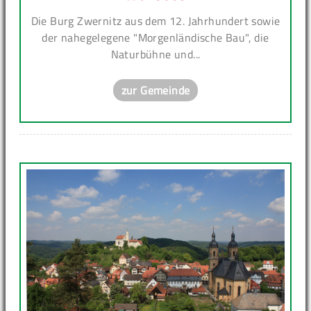
Die Burg Zwernitz aus dem 12. Jahrhundert sowie
der nahegelegene "Morgenländische Bau", die
Naturbühne und...
zur Gemeinde