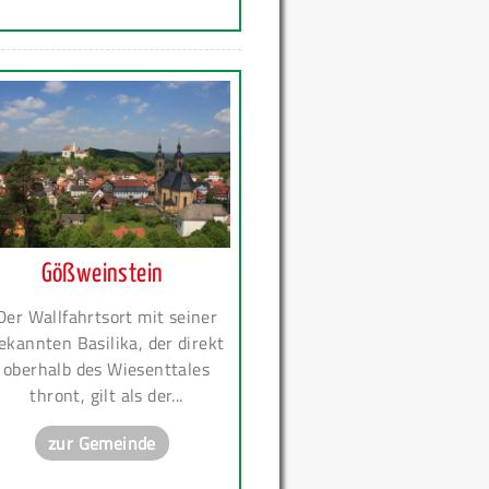
Gößweinstein
Der Wallfahrtsort mit seiner
ekannten Basilika, der direkt
oberhalb des Wiesenttales
thront, gilt als der...
zur Gemeinde