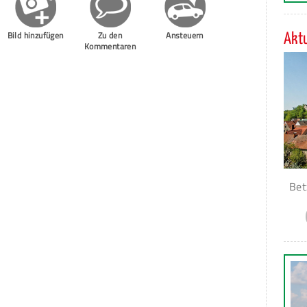
Bild hinzufügen
Zu den
Ansteuern
Aktu
Kommentaren
Bet