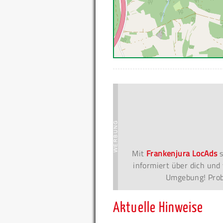
Mit
Frankenjura LocAds
s
informiert über dich und 
Umgebung! Probi
Aktuelle Hinweise