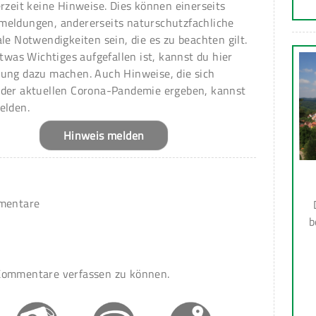
erzeit keine Hinweise. Dies können einerseits
meldungen, andererseits naturschutzfachliche
ale Notwendigkeiten sein, die es zu beachten gilt.
 etwas Wichtiges aufgefallen ist, kannst du hier
ung dazu machen. Auch Hinweise, die sich
 der aktuellen Corona-Pandemie ergeben, kannst
elden.
Hinweis melden
mmentare
b
ommentare verfassen zu können.