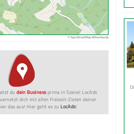
© OpenStreetMap-Mitwirkende
D
etzt du
dein Business
prima in Szene! LocAds
vernetzt dich mit allen Freizeit-Zielen deiner
er das aus! Hier geht es zu
LocAds
!