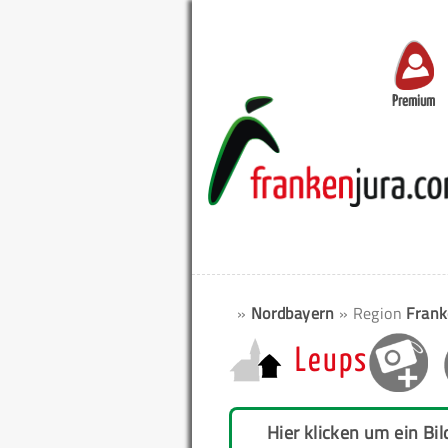
Premium
»
Nordbayern
» Region
Frank
Leups
Hier klicken um ein Bil