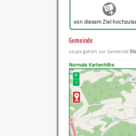
von diesem Ziel hochzula
Gemeinde
Leups gehört zur Gemeinde
St
Normale Kartenhöhe
+
-