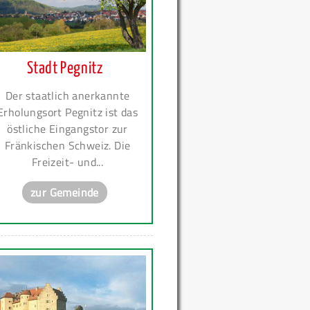
Stadt Pegnitz
Der staatlich anerkannte
Erholungsort Pegnitz ist das
östliche Eingangstor zur
Fränkischen Schweiz. Die
Freizeit- und...
zur Gemeinde