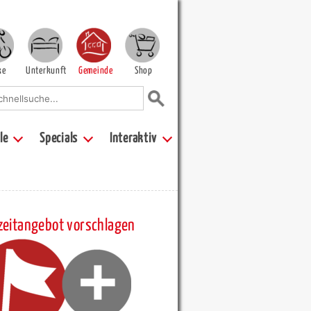
ke
Unterkunft
Gemeinde
Shop
le
Specials
Interaktiv
zeitangebot vorschlagen