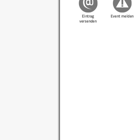
Eintrag
Event melden
versenden