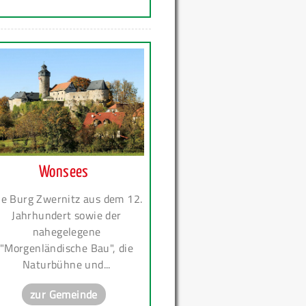
Wonsees
ie Burg Zwernitz aus dem 12.
Jahrhundert sowie der
nahegelegene
"Morgenländische Bau", die
Naturbühne und...
zur Gemeinde