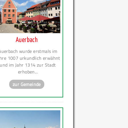
Auerbach
Auerbach wurde erstmals im
hre 1007 urkundlich erwähnt
und im Jahr 1314 zur Stadt
erhoben...
zur Gemeinde