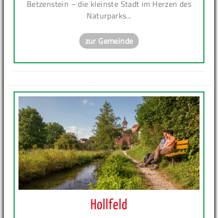
Betzenstein – die kleinste Stadt im Herzen des
Naturparks...
zur Gemeinde
Hollfeld