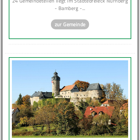
24 Gemeindeteilen liegt im Städtedreieck Nürnberg
- Bamberg -...
zur Gemeinde