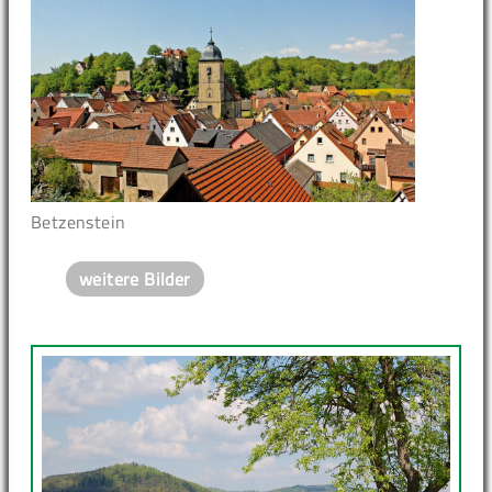
Betzenstein
weitere Bilder