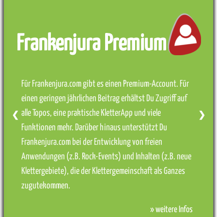
Frankenjura Premium
Für Frankenjura.com gibt es einen Premium-Account. Für
einen geringen jährlichen Beitrag erhältst Du Zugriff auf
alle Topos, eine praktische KletterApp und viele
❮
❯
Funktionen mehr. Darüber hinaus unterstützt Du
Frankenjura.com bei der Entwicklung von freien
Anwendungen (z.B. Rock-Events) und Inhalten (z.B. neue
Klettergebiete), die der Klettergemeinschaft als Ganzes
zugutekommen.
» weitere Infos