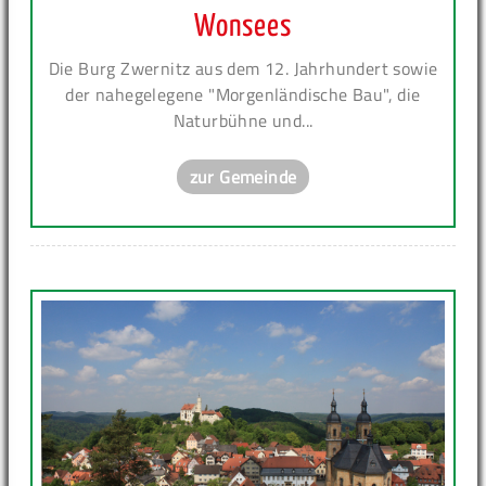
Wonsees
Die Burg Zwernitz aus dem 12. Jahrhundert sowie
der nahegelegene "Morgenländische Bau", die
Naturbühne und...
zur Gemeinde