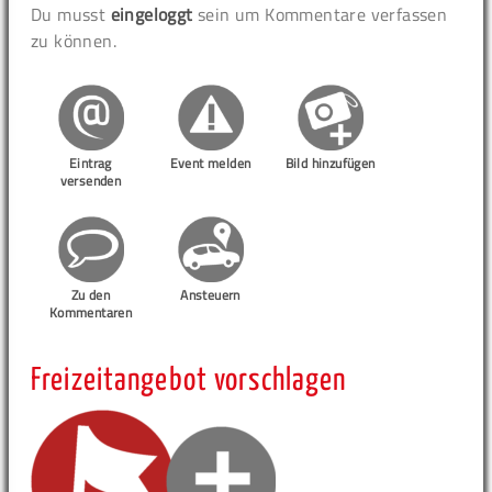
Du musst
eingeloggt
sein um Kommentare verfassen
zu können.
Eintrag
Event melden
Bild hinzufügen
versenden
Zu den
Ansteuern
Kommentaren
Freizeitangebot vorschlagen