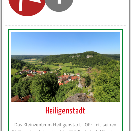
Heiligenstadt
Das Kleinzentrum Heiligenstadt i.OFr. mit seinen