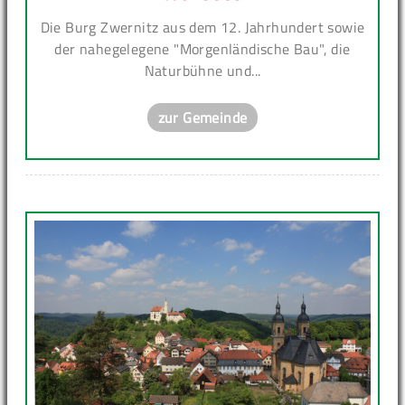
Die Burg Zwernitz aus dem 12. Jahrhundert sowie
der nahegelegene "Morgenländische Bau", die
Naturbühne und...
zur Gemeinde