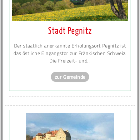
Stadt Pegnitz
Der staatlich anerkannte Erholungsort Pegnitz ist
das östliche Eingangstor zur Fränkischen Schweiz.
Die Freizeit- und...
zur Gemeinde