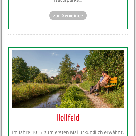
zur Gemeinde
Hollfeld
Im Jahre 1017 zum ersten Mal urkundlich erwähnt,