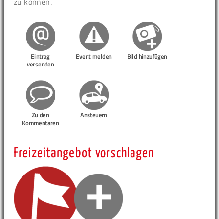
zu können.
Eintrag
Event melden
Bild hinzufügen
versenden
Zu den
Ansteuern
Kommentaren
Freizeitangebot vorschlagen