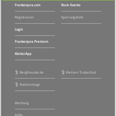
Frankenjura.com
Rock-Events
Registrieren
Sperrungsliste
Login
Frankenjura Premium
KletterApp
Bergfreunde.de
Klettern Trubachtal
Klettersteige
Werbung
AGBs