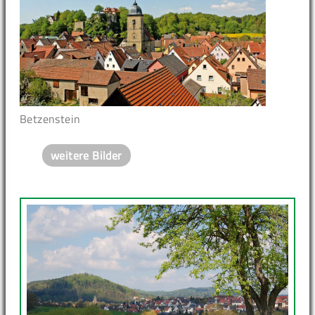
Betzenstein
weitere Bilder