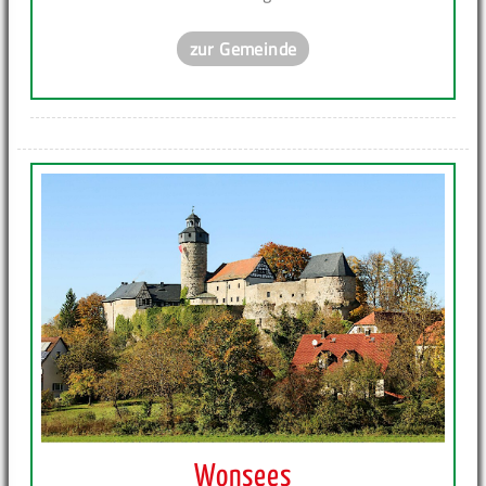
zur Gemeinde
Wonsees