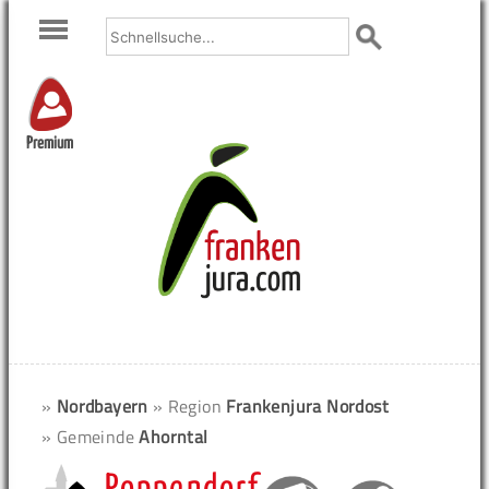
Premium
»
Nordbayern
» Region
Frankenjura Nordost
» Gemeinde
Ahorntal