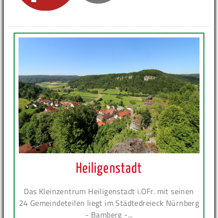
Heiligenstadt
Das Kleinzentrum Heiligenstadt i.OFr. mit seinen
24 Gemeindeteilen liegt im Städtedreieck Nürnberg
- Bamberg -...