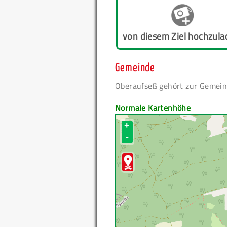
von diesem Ziel hochzula
Gemeinde
Oberaufseß gehört zur Gemei
Normale Kartenhöhe
+
-