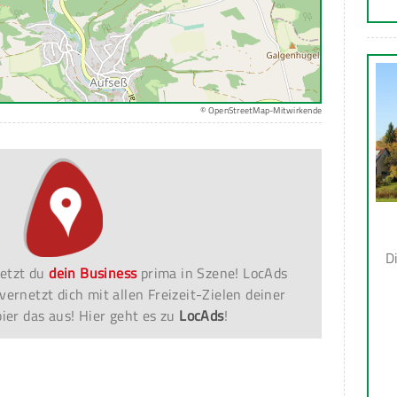
© OpenStreetMap-Mitwirkende
D
etzt du
dein Business
prima in Szene! LocAds
vernetzt dich mit allen Freizeit-Zielen deiner
er das aus! Hier geht es zu
LocAds
!