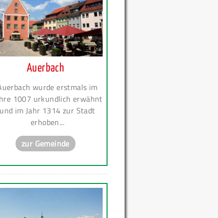
Auerbach
Auerbach wurde erstmals im
hre 1007 urkundlich erwähnt
und im Jahr 1314 zur Stadt
erhoben...
zur Gemeinde