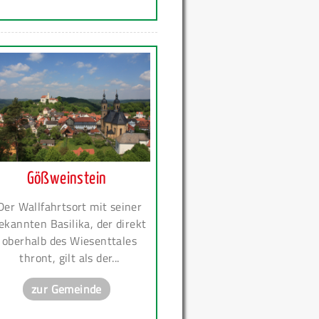
Gößweinstein
Der Wallfahrtsort mit seiner
ekannten Basilika, der direkt
oberhalb des Wiesenttales
thront, gilt als der...
zur Gemeinde