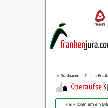
Premium
»
Nordbayern
» Region
Frank
Oberaufseß
Hier klicken um ein Bil