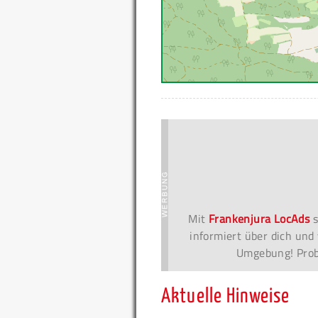
Mit
Frankenjura LocAds
s
informiert über dich und 
Umgebung! Probi
Aktuelle Hinweise