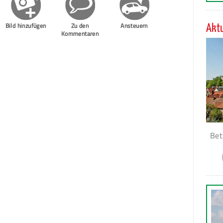
Bild hinzufügen
Zu den
Ansteuern
Aktu
Kommentaren
Bet