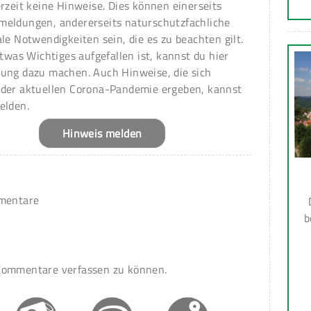
erzeit keine Hinweise. Dies können einerseits
meldungen, andererseits naturschutzfachliche
ale Notwendigkeiten sein, die es zu beachten gilt.
 etwas Wichtiges aufgefallen ist, kannst du hier
ung dazu machen. Auch Hinweise, die sich
 der aktuellen Corona-Pandemie ergeben, kannst
elden.
Hinweis melden
mmentare
b
ommentare verfassen zu können.