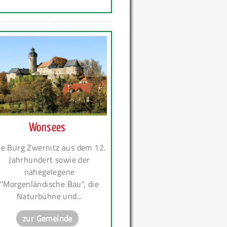
Wonsees
ie Burg Zwernitz aus dem 12.
Jahrhundert sowie der
nahegelegene
"Morgenländische Bau", die
Naturbühne und...
zur Gemeinde