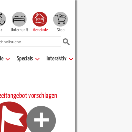
ke
Unterkunft
Gemeinde
Shop
le
Specials
Interaktiv
zeitangebot vorschlagen