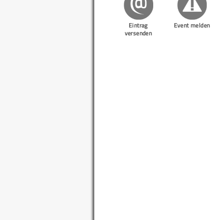
Eintrag
Event melden
versenden