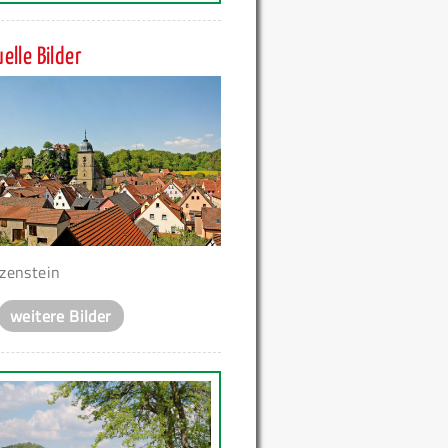
elle Bilder
zenstein
weitere Bilder