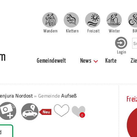
Wandern
Klettern
Freizeit
Winter
Bi
Login
Gemeindewelt
News
Karte
Zie
enjura Nordost
» Gemeinde
Aufseß
Frei
0
d