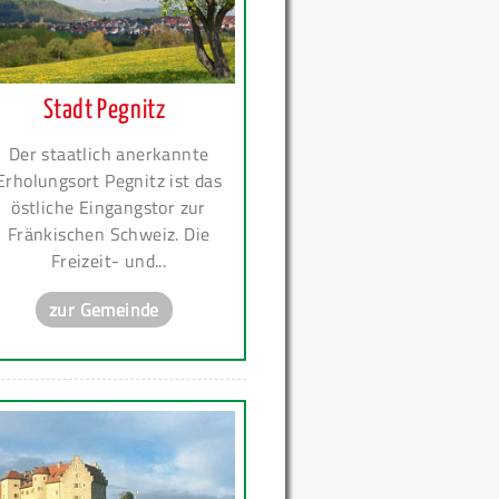
Stadt Pegnitz
Der staatlich anerkannte
Erholungsort Pegnitz ist das
östliche Eingangstor zur
Fränkischen Schweiz. Die
Freizeit- und...
zur Gemeinde