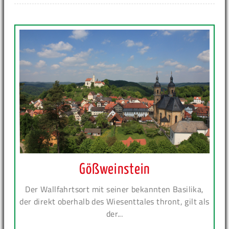
Gößweinstein
Der Wallfahrtsort mit seiner bekannten Basilika,
der direkt oberhalb des Wiesenttales thront, gilt als
der...