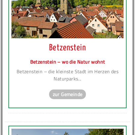
Betzenstein
Betzenstein – wo die Natur wohnt
Betzenstein – die kleinste Stadt im Herzen des
Naturparks...
zur Gemeinde