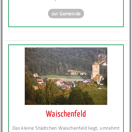
zur Gemeinde
Waischenfeld
Das kleine Städtchen Waischenfeld liegt, umrahmt