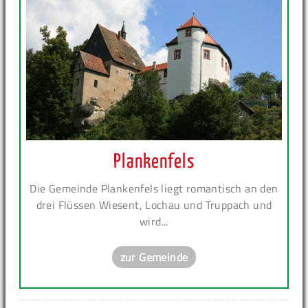
Plankenfels
Die Gemeinde Plankenfels liegt romantisch an den
drei Flüssen Wiesent, Lochau und Truppach und
wird...
zur Gemeinde