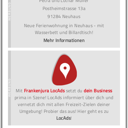
Petra und Lothar Müller
Postheimstrasse 13a
91284 Neuhaus
Neue Ferienwohnung in Neuhaus - mit
Wasserbett und Billardtisch!
Mehr Informationen
Mit
Frankenjura LocAds
setzt du
dein Business
prima in Szene! LocAds informiert über dich und
vernetzt dich mit allen Freizeit-Zielen deiner
Umgebung! Probier das aus! Hier geht es zu
LocAds
!