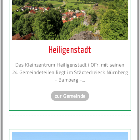
Heiligenstadt
Das Kleinzentrum Heiligenstadt i.OFr. mit seinen
24 Gemeindeteilen liegt im Städtedreieck Nürnberg
- Bamberg -...
zur Gemeinde