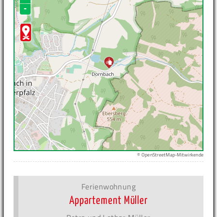
-
© OpenStreetMap-Mitwirkende
Ferienwohnung
Appartement Müller