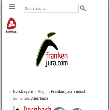
Premium
»
Nordbayern
» Region
Frankenjura Südost
» Gemeinde
Auerbach