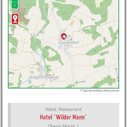
-
© OpenStreetMap-Mitwirkende
Hotel, Restaurant
Hotel ´Wilder Mann´
Oberer Markt 1