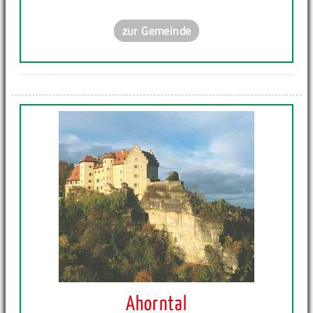
zur Gemeinde
Ahorntal