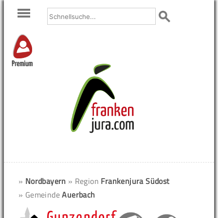
Premium
»
Nordbayern
» Region
Frankenjura Südost
» Gemeinde
Auerbach