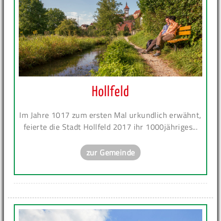
Hollfeld
Im Jahre 1017 zum ersten Mal urkundlich erwähnt,
feierte die Stadt Hollfeld 2017 ihr 1000jähriges...
zur Gemeinde