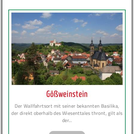
Gößweinstein
Der Wallfahrtsort mit seiner bekannten Basilika,
der direkt oberhalb des Wiesenttales thront, gilt als
der...