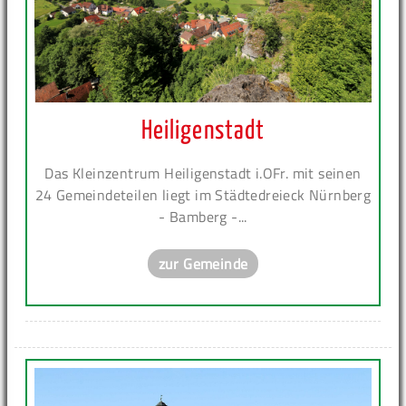
Heiligenstadt
Das Kleinzentrum Heiligenstadt i.OFr. mit seinen
24 Gemeindeteilen liegt im Städtedreieck Nürnberg
- Bamberg -...
zur Gemeinde