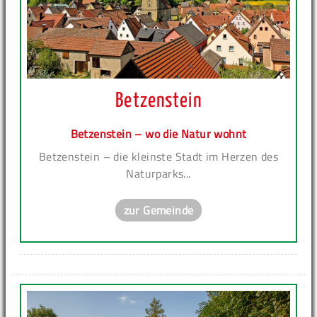
Betzenstein
Betzenstein – wo die Natur wohnt
Betzenstein – die kleinste Stadt im Herzen des
Naturparks...
zur Gemeinde