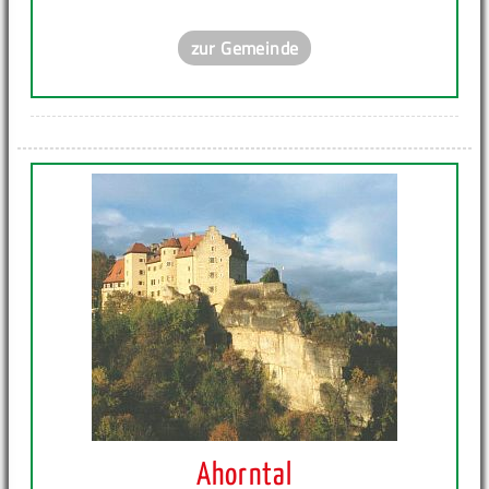
zur Gemeinde
Ahorntal