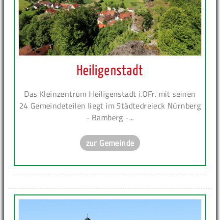
Heiligenstadt
Das Kleinzentrum Heiligenstadt i.OFr. mit seinen
24 Gemeindeteilen liegt im Städtedreieck Nürnberg
- Bamberg -...
zur Gemeinde