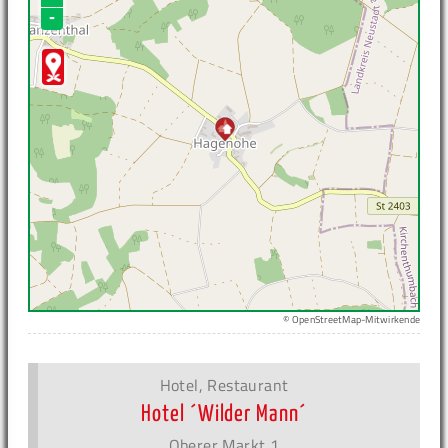
-
© OpenStreetMap-Mitwirkende
Hotel, Restaurant
Hotel ´Wilder Mann´
Oberer Markt 1