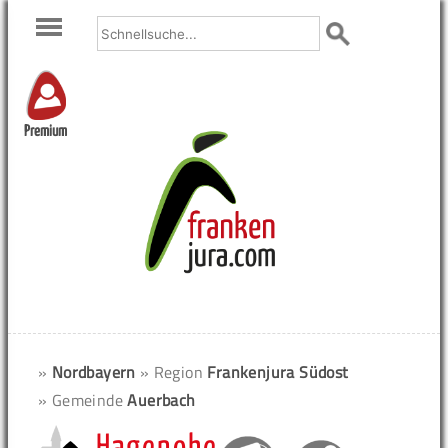
Premium
»
Nordbayern
» Region
Frankenjura Südost
» Gemeinde
Auerbach