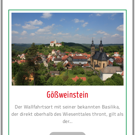
Gößweinstein
Der Wallfahrtsort mit seiner bekannten Basilika,
der direkt oberhalb des Wiesenttales thront, gilt als
der...