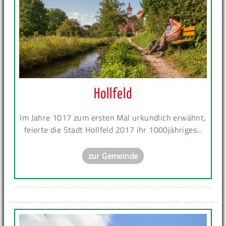
Hollfeld
Im Jahre 1017 zum ersten Mal urkundlich erwähnt,
feierte die Stadt Hollfeld 2017 ihr 1000jähriges...
zur Gemeinde