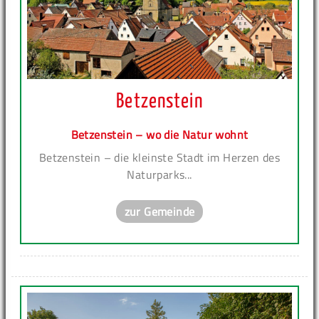
Betzenstein
Betzenstein – wo die Natur wohnt
Betzenstein – die kleinste Stadt im Herzen des
Naturparks...
zur Gemeinde