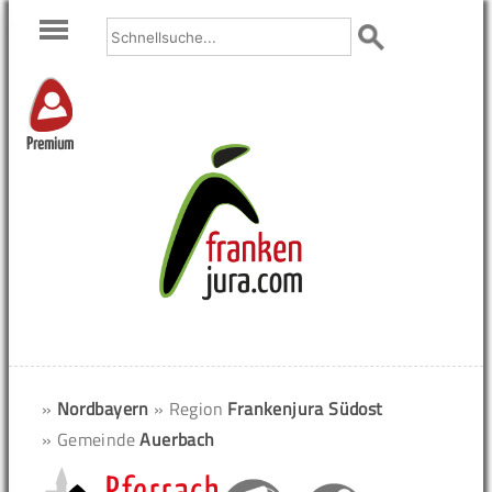
Premium
»
Nordbayern
» Region
Frankenjura Südost
» Gemeinde
Auerbach