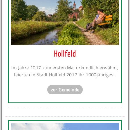
Hollfeld
Im Jahre 1017 zum ersten Mal urkundlich erwähnt,
feierte die Stadt Hollfeld 2017 ihr 1000jähriges...
zur Gemeinde