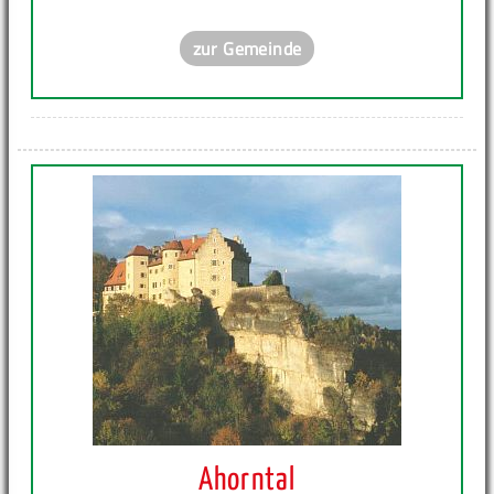
zur Gemeinde
Ahorntal