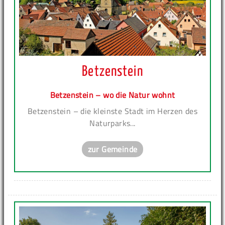
Betzenstein
Betzenstein – wo die Natur wohnt
Betzenstein – die kleinste Stadt im Herzen des
Naturparks...
zur Gemeinde