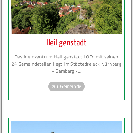
Heiligenstadt
Das Kleinzentrum Heiligenstadt i.OFr. mit seinen
24 Gemeindeteilen liegt im Städtedreieck Nürnberg
- Bamberg -...
zur Gemeinde