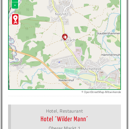
-
© OpenStreetMap-Mitwirkende
Hotel, Restaurant
Hotel ´Wilder Mann´
Oberer Markt 1