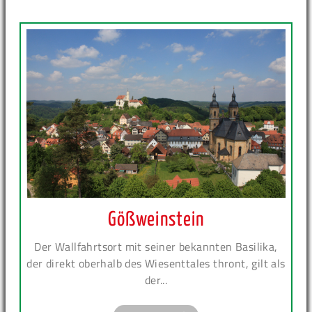
Gößweinstein
Der Wallfahrtsort mit seiner bekannten Basilika,
der direkt oberhalb des Wiesenttales thront, gilt als
der...