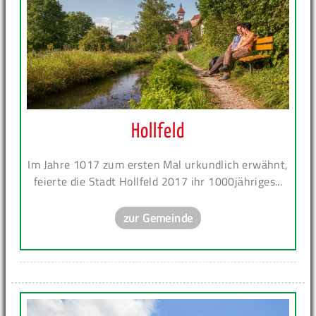
Hollfeld
Im Jahre 1017 zum ersten Mal urkundlich erwähnt,
feierte die Stadt Hollfeld 2017 ihr 1000jähriges...
zur Gemeinde