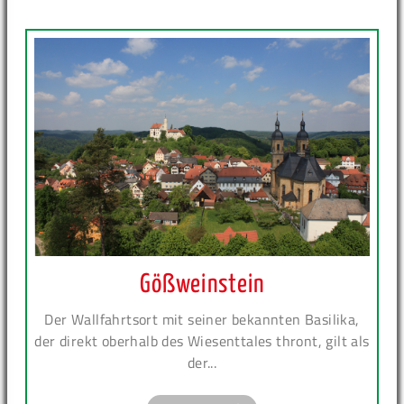
Gößweinstein
Der Wallfahrtsort mit seiner bekannten Basilika,
der direkt oberhalb des Wiesenttales thront, gilt als
der...