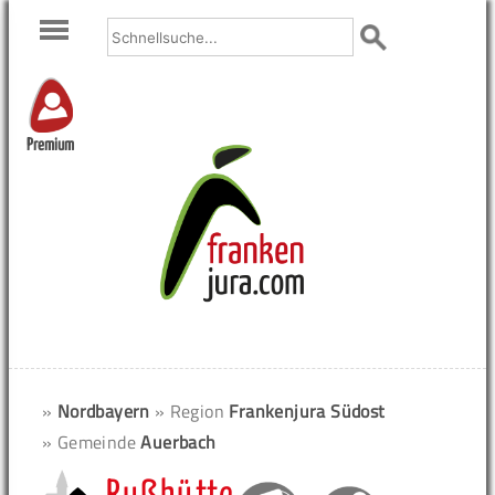
Premium
»
Nordbayern
» Region
Frankenjura Südost
» Gemeinde
Auerbach