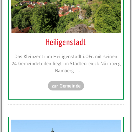
Heiligenstadt
Das Kleinzentrum Heiligenstadt i.OFr. mit seinen
24 Gemeindeteilen liegt im Städtedreieck Nürnberg
- Bamberg -...
zur Gemeinde