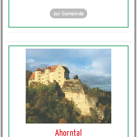
zur Gemeinde
Ahorntal