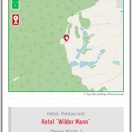
-
© OpenStreetMap-Mitwirkende
Hotel, Restaurant
Hotel ´Wilder Mann´
Oberer Markt 1