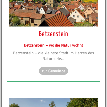
Betzenstein
Betzenstein – wo die Natur wohnt
Betzenstein – die kleinste Stadt im Herzen des
Naturparks...
zur Gemeinde