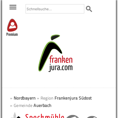
Premium
»
Nordbayern
» Region
Frankenjura Südost
» Gemeinde
Auerbach