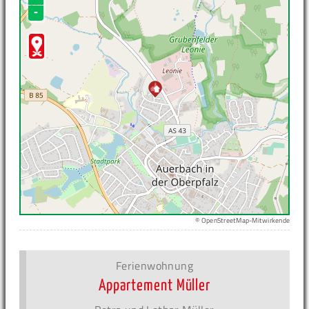
-
© OpenStreetMap-Mitwirkende
Ferienwohnung
Appartement Müller