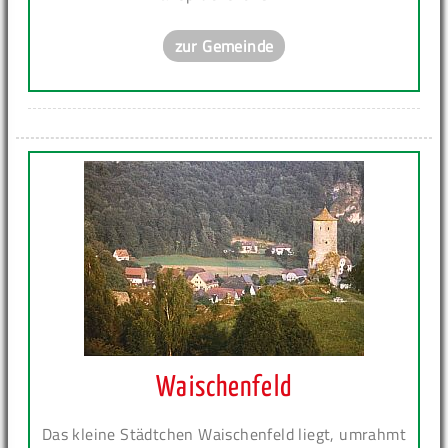
zur Gemeinde
Waischenfeld
Das kleine Städtchen Waischenfeld liegt, umrahmt