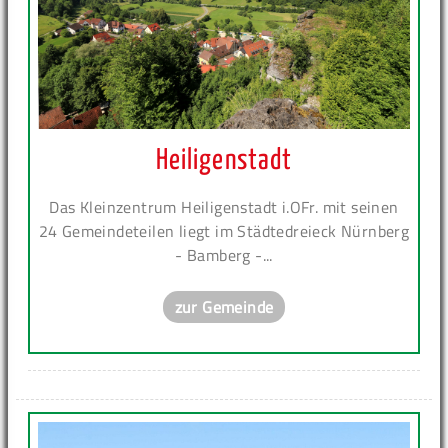
Heiligenstadt
Das Kleinzentrum Heiligenstadt i.OFr. mit seinen
24 Gemeindeteilen liegt im Städtedreieck Nürnberg
- Bamberg -...
zur Gemeinde