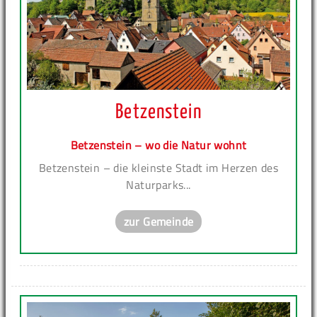
Betzenstein
Betzenstein – wo die Natur wohnt
Betzenstein – die kleinste Stadt im Herzen des
Naturparks...
zur Gemeinde