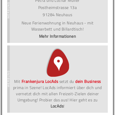
Petra und Lothar Müller
Postheimstrasse 13a
91284 Neuhaus
Neue Ferienwohnung in Neuhaus - mit
Wasserbett und Billardtisch!
Mehr Informationen
Mit
Frankenjura LocAds
setzt du
dein Business
prima in Szene! LocAds informiert über dich und
vernetzt dich mit allen Freizeit-Zielen deiner
Umgebung! Probier das aus! Hier geht es zu
LocAds
!