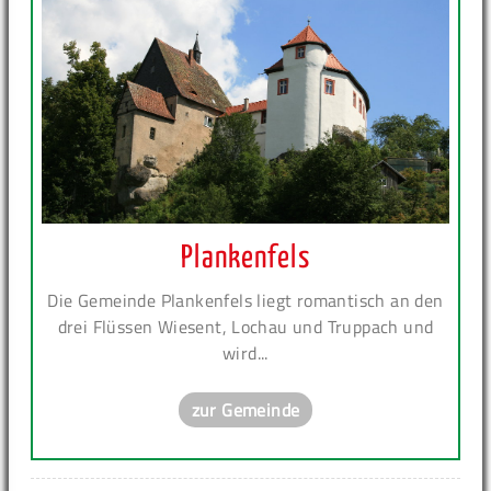
Plankenfels
Die Gemeinde Plankenfels liegt romantisch an den
drei Flüssen Wiesent, Lochau und Truppach und
wird...
zur Gemeinde