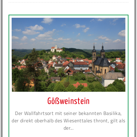
Gößweinstein
Der Wallfahrtsort mit seiner bekannten Basilika,
der direkt oberhalb des Wiesenttales thront, gilt als
der...