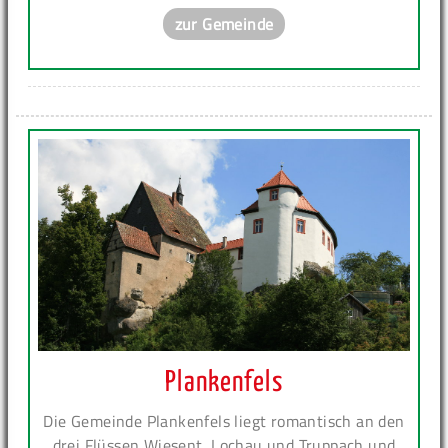
zur Gemeinde
Plankenfels
Die Gemeinde Plankenfels liegt romantisch an den
drei Flüssen Wiesent, Lochau und Truppach und