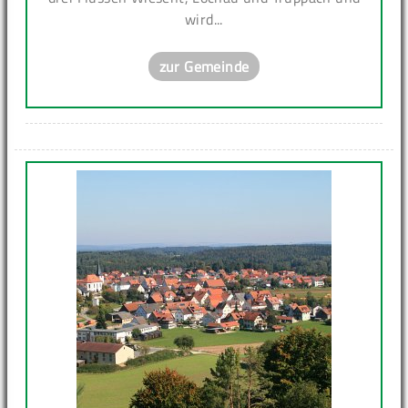
wird...
zur Gemeinde