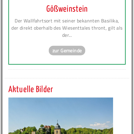
Gößweinstein
Der Wallfahrtsort mit seiner bekannten Basilika,
der direkt oberhalb des Wiesenttales thront, gilt als
der...
zur Gemeinde
Aktuelle Bilder