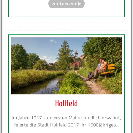
zur Gemeinde
Hollfeld
Im Jahre 1017 zum ersten Mal urkundlich erwähnt,
feierte die Stadt Hollfeld 2017 ihr 1000jähriges...