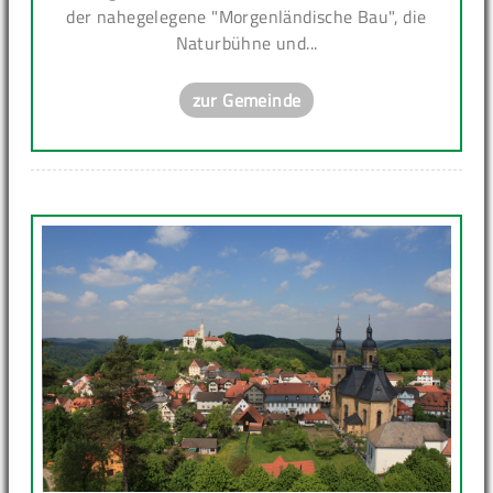
der nahegelegene "Morgenländische Bau", die
Naturbühne und...
zur Gemeinde