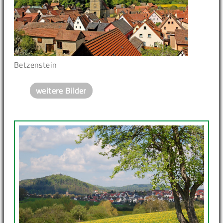
Betzenstein
weitere Bilder