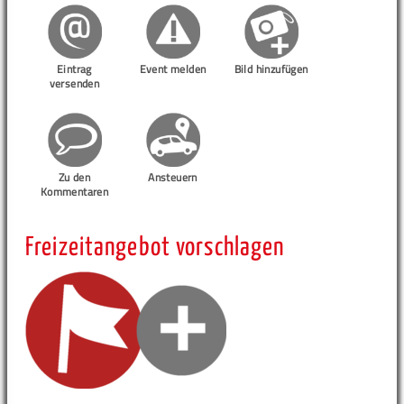
Eintrag
Event melden
Bild hinzufügen
versenden
Zu den
Ansteuern
Kommentaren
Freizeitangebot vorschlagen