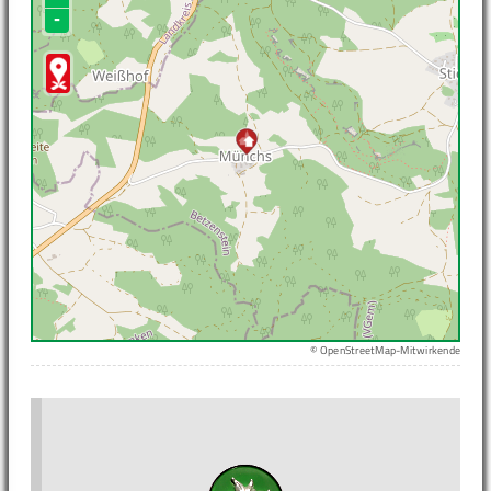
-
© OpenStreetMap-Mitwirkende