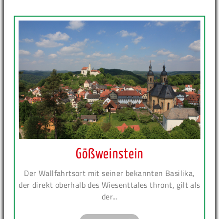
Gößweinstein
Der Wallfahrtsort mit seiner bekannten Basilika,
der direkt oberhalb des Wiesenttales thront, gilt als
der...