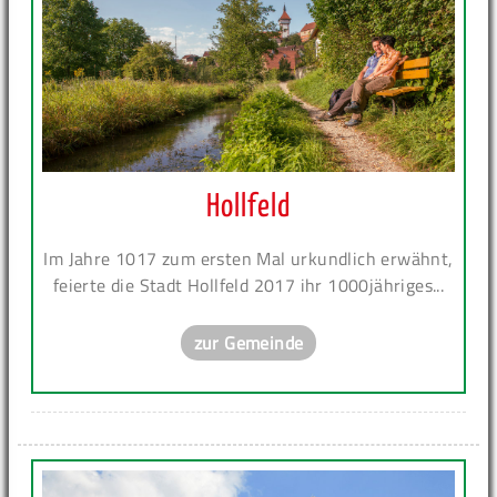
Hollfeld
Im Jahre 1017 zum ersten Mal urkundlich erwähnt,
feierte die Stadt Hollfeld 2017 ihr 1000jähriges...
zur Gemeinde