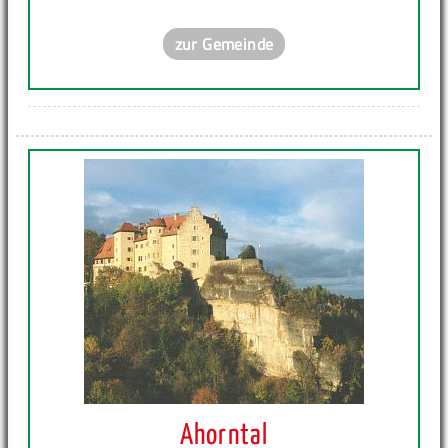
zur Gemeinde
Ahorntal