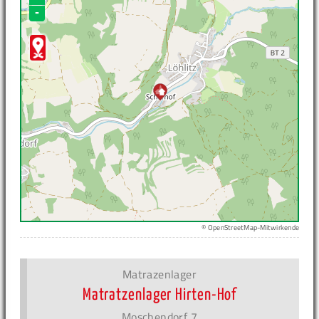
-
© OpenStreetMap-Mitwirkende
Matrazenlager
Matratzenlager Hirten-Hof
Moschendorf 7