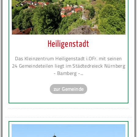
Heiligenstadt
Das Kleinzentrum Heiligenstadt i.OFr. mit seinen
24 Gemeindeteilen liegt im Städtedreieck Nürnberg
- Bamberg -...
zur Gemeinde