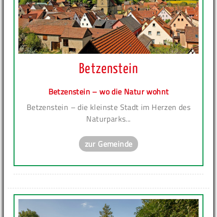
Betzenstein
Betzenstein – wo die Natur wohnt
Betzenstein – die kleinste Stadt im Herzen des
Naturparks...
zur Gemeinde