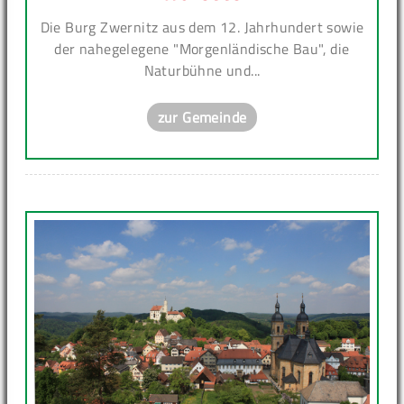
Die Burg Zwernitz aus dem 12. Jahrhundert sowie
der nahegelegene "Morgenländische Bau", die
Naturbühne und...
zur Gemeinde