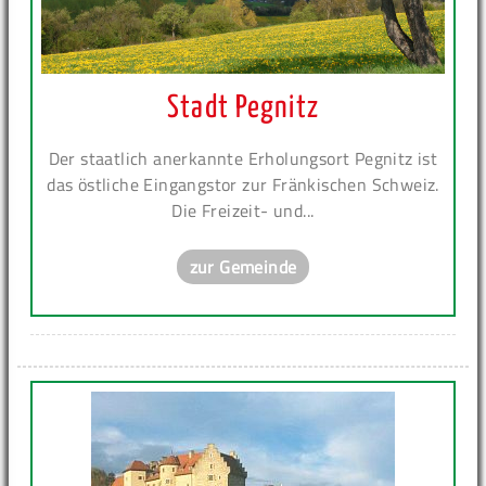
Stadt Pegnitz
Der staatlich anerkannte Erholungsort Pegnitz ist
das östliche Eingangstor zur Fränkischen Schweiz.
Die Freizeit- und...
zur Gemeinde