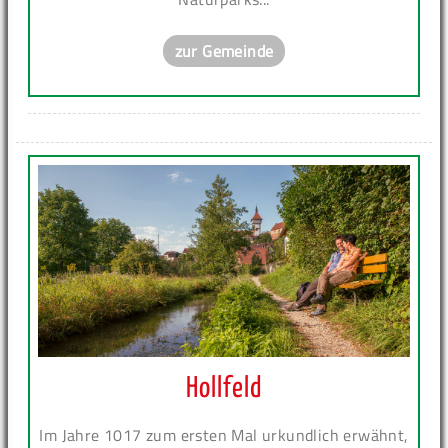
zur Gemeinde
Hollfeld
Im Jahre 1017 zum ersten Mal urkundlich erwähnt,