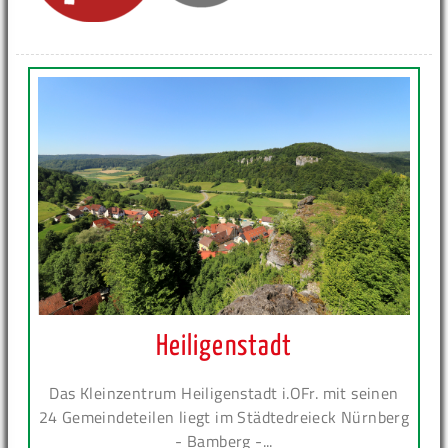
Heiligenstadt
Das Kleinzentrum Heiligenstadt i.OFr. mit seinen
24 Gemeindeteilen liegt im Städtedreieck Nürnberg
- Bamberg -...