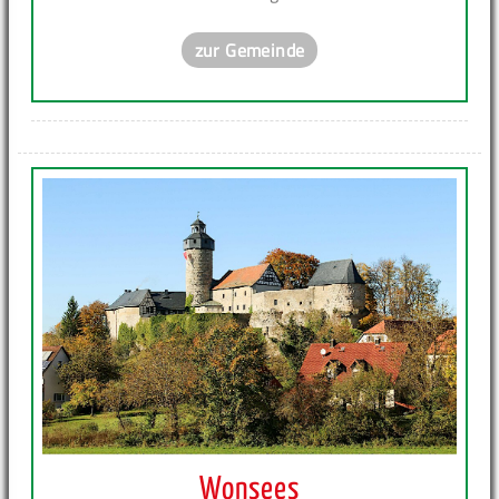
zur Gemeinde
Wonsees