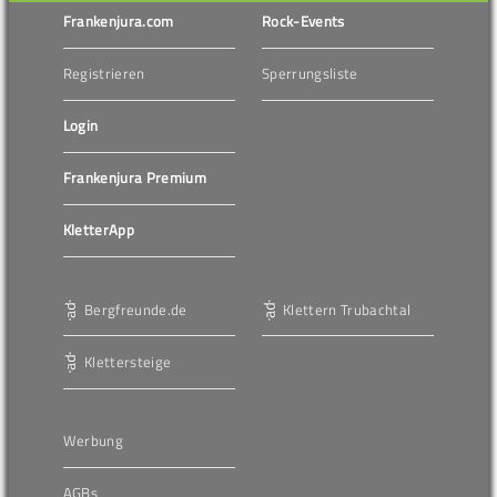
Frankenjura.com
Rock-Events
Registrieren
Sperrungsliste
Login
Frankenjura Premium
KletterApp
Bergfreunde.de
Klettern Trubachtal
Klettersteige
Werbung
AGBs