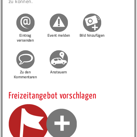
zu können.
Eintrag
Event melden
Bild hinzufügen
versenden
Zu den
Ansteuern
Kommentaren
Freizeitangebot vorschlagen