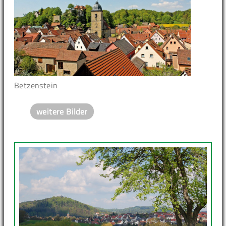
Betzenstein
weitere Bilder