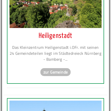
Heiligenstadt
Das Kleinzentrum Heiligenstadt i.OFr. mit seinen
24 Gemeindeteilen liegt im Städtedreieck Nürnberg
- Bamberg -...
zur Gemeinde