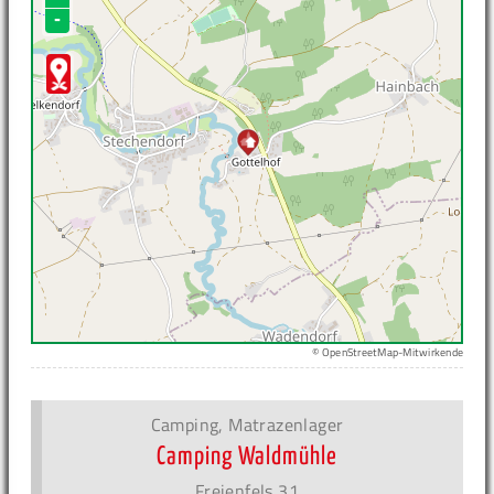
-
© OpenStreetMap-Mitwirkende
Camping, Matrazenlager
Camping Waldmühle
Freienfels 31