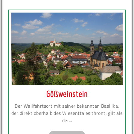
Gößweinstein
Der Wallfahrtsort mit seiner bekannten Basilika,
der direkt oberhalb des Wiesenttales thront, gilt als
der...