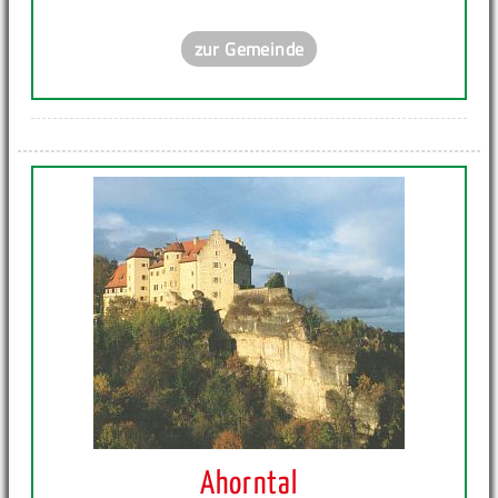
zur Gemeinde
Ahorntal