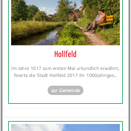
Hollfeld
Im Jahre 1017 zum ersten Mal urkundlich erwähnt,
feierte die Stadt Hollfeld 2017 ihr 1000jähriges...
zur Gemeinde