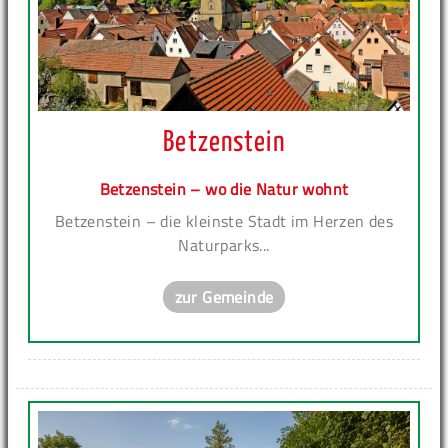
Betzenstein
Betzenstein – wo die Natur wohnt
Betzenstein – die kleinste Stadt im Herzen des
Naturparks...
zur Gemeinde