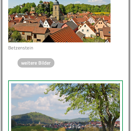
Betzenstein
weitere Bilder