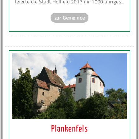
feierte die Stadt Hollfeld 2017 ihr 1000jähriges...
zur Gemeinde
Plankenfels