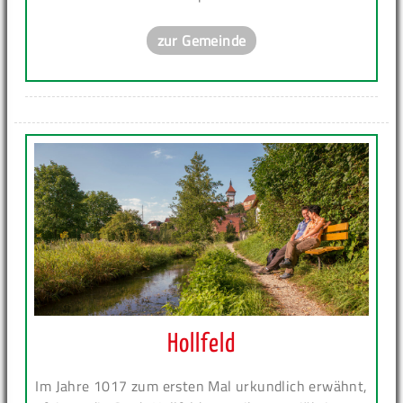
zur Gemeinde
Hollfeld
Im Jahre 1017 zum ersten Mal urkundlich erwähnt,