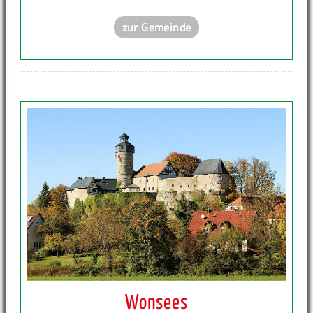
zur Gemeinde
Wonsees